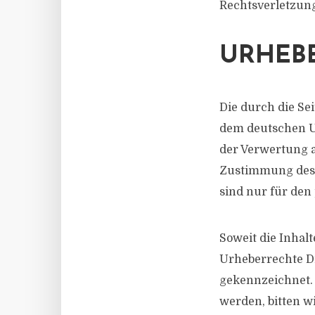
Rechtsverletzun
URHEB
Die durch die Sei
dem deutschen Ur
der Verwertung a
Zustimmung des j
sind nur für den
Soweit die Inhalt
Urheberrechte Dr
gekennzeichnet. 
werden, bitten 