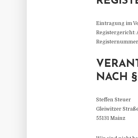
REGIST
Eintragung im Ve
Registergericht:
Registernummer:
VERANT
NACH § 
Steffen Steuer
Gleiwitzer Straß
55131 Mainz