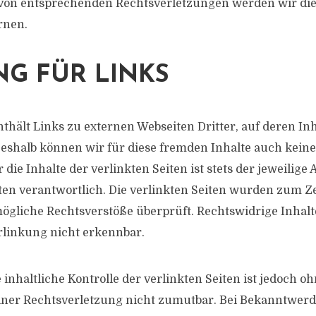
on entsprechenden Rechtsverletzungen werden wir die
rnen.
G FÜR LINKS
thält Links zu externen Webseiten Dritter, auf deren In
Deshalb können wir für diese fremden Inhalte auch kei
ie Inhalte der verlinkten Seiten ist stets der jeweilige 
iten verantwortlich. Die verlinkten Seiten wurden zum Z
ögliche Rechtsverstöße überprüft. Rechtswidrige Inha
rlinkung nicht erkennbar.
inhaltliche Kontrolle der verlinkten Seiten ist jedoch o
iner Rechtsverletzung nicht zumutbar. Bei Bekanntwer