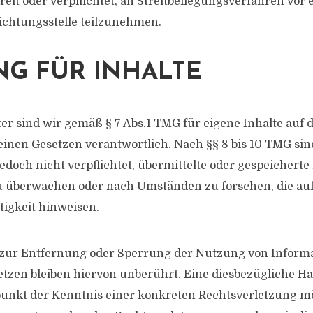
reit oder verpflichtet, an Streitbeilegungsverfahren vor 
ichtungsstelle teilzunehmen.
G FÜR INHALTE
ter sind wir gemäß § 7 Abs.1 TMG für eigene Inhalte auf 
inen Gesetzen verantwortlich. Nach §§ 8 bis 10 TMG sind
jedoch nicht verpflichtet, übermittelte oder gespeichert
u überwachen oder nach Umständen zu forschen, die auf
tigkeit hinweisen.
 zur Entfernung oder Sperrung der Nutzung von Inform
tzen bleiben hiervon unberührt. Eine diesbezügliche Ha
punkt der Kenntnis einer konkreten Rechtsverletzung mö