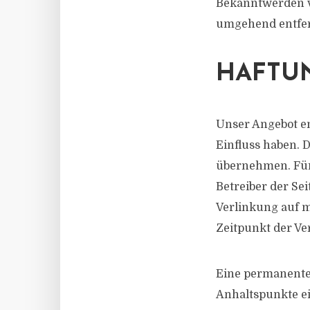
Bekanntwerden v
umgehend entfe
HAFTUN
Unser Angebot en
Einfluss haben. 
übernehmen. Für d
Betreiber der Se
Verlinkung auf m
Zeitpunkt der Ve
Eine permanente 
Anhaltspunkte e