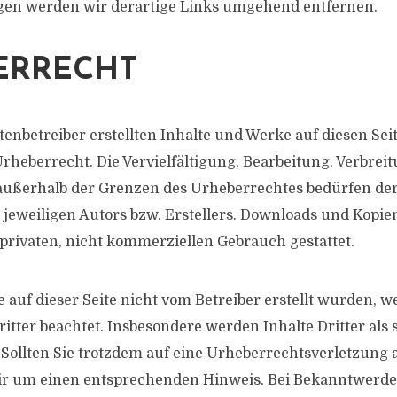
gen werden wir derartige Links umgehend entfernen.
ERRECHT
tenbetreiber erstellten Inhalte und Werke auf diesen Sei
heberrecht. Die Vervielfältigung, Bearbeitung, Verbreit
ußerhalb der Grenzen des Urheberrechtes bedürfen der 
eweiligen Autors bzw. Erstellers. Downloads und Kopien
 privaten, nicht kommerziellen Gebrauch gestattet.
e auf dieser Seite nicht vom Betreiber erstellt wurden, w
itter beachtet. Insbesondere werden Inhalte Dritter als 
Sollten Sie trotzdem auf eine Urheberrechtsverletzun
wir um einen entsprechenden Hinweis. Bei Bekanntwerd