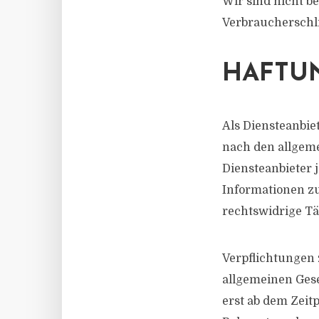
Wir sind nicht be
Verbraucherschl
HAFTUN
Als Diensteanbie
nach den allgeme
Diensteanbieter 
Informationen z
rechtswidrige Tä
Verpflichtungen
allgemeinen Gese
erst ab dem Zeit