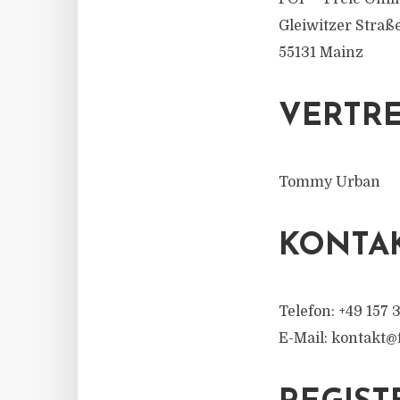
Gleiwitzer Straß
55131 Mainz
VERTRE
Tommy Urban
KONTAK
Telefon: +49 157 
E-Mail:
kontakt@f