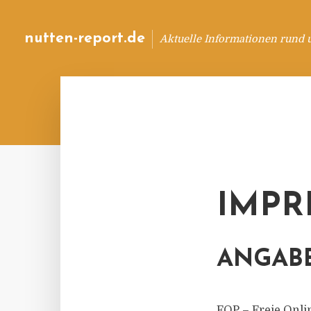
nutten-report.de
Aktuelle Informationen rund 
IMPR
ANGABE
FOP – Freie Onlin