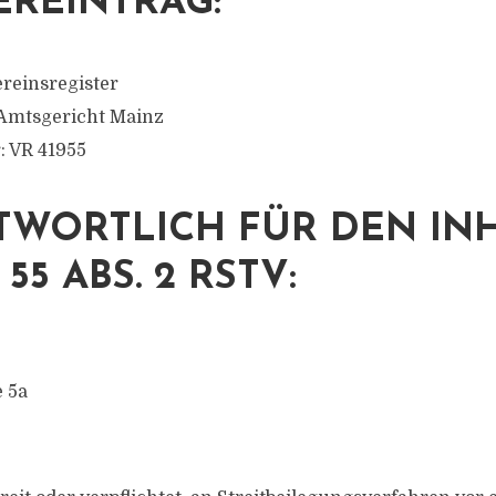
EREINTRAG:
reinsregister
 Amtsgericht Mainz
 VR 41955
WORTLICH FÜR DEN IN
55 ABS. 2 RSTV:
e 5a