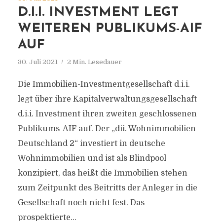
D.I.I. INVESTMENT LEGT
WEITEREN PUBLIKUMS-AIF
AUF
30. Juli 2021
2 Min. Lesedauer
Die Immobilien-Investmentgesellschaft d.i.i.
legt über ihre Kapitalverwaltungsgesellschaft
d.i.i. Investment ihren zweiten geschlossenen
Publikums-AIF auf. Der „dii. Wohnimmobilien
Deutschland 2“ investiert in deutsche
Wohnimmobilien und ist als Blindpool
konzipiert, das heißt die Immobilien stehen
zum Zeitpunkt des Beitritts der Anleger in die
Gesellschaft noch nicht fest. Das
prospektierte...