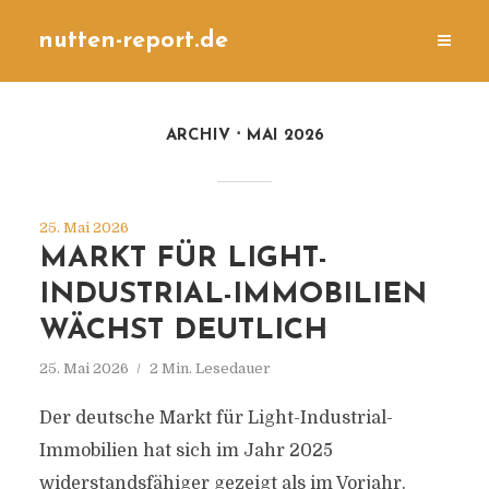
nutten-report.de
ARCHIV
MAI 2026
25. Mai 2026
MARKT FÜR LIGHT-
INDUSTRIAL-IMMOBILIEN
WÄCHST DEUTLICH
25. Mai 2026
2 Min. Lesedauer
Der deutsche Markt für Light-Industrial-
Immobilien hat sich im Jahr 2025
widerstandsfähiger gezeigt als im Vorjahr.