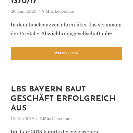
1370/17
26. Juni 2020
3 Min. Lesedauer
In dem Insolvenzverfahren über das Vermögen
der Freitaler Abwicklungsgesellschaft mbH
WEITERLESEN
LBS BAYERN BAUT
GESCHÄFT ERFOLGREICH
AUS
19. Juli 2019
3 Min. Lesedauer
Im Jahr 2018 konnte die bayerischen