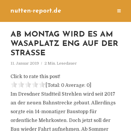
nutten-report.de
AB MONTAG WIRD ES AM
WASAPLATZ ENG AUF DER
STRASSE
11. Januar 2019
2 Min. Lesedauer
Click to rate this post!
[Total:
0
Average:
0
]
Im Dresdner Stadtteil Strehlen wird seit 2017
an der neuen Bahnstrecke gebaut. Allerdings
sorgte ein 14-monatiger Baustopp für
ordentliche Mehrkosten. Doch jetzt soll der
Bau wieder Fahrt aufnehmen. Ab Sommer