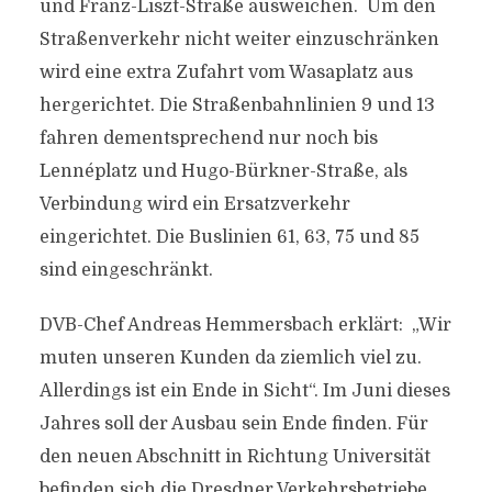
und Franz-Liszt-Straße ausweichen. Um den
Straßenverkehr nicht weiter einzuschränken
wird eine extra Zufahrt vom Wasaplatz aus
hergerichtet. Die Straßenbahnlinien 9 und 13
fahren dementsprechend nur noch bis
Lennéplatz und Hugo-Bürkner-Straße, als
Verbindung wird ein Ersatzverkehr
eingerichtet. Die Buslinien 61, 63, 75 und 85
sind eingeschränkt.
DVB-Chef Andreas Hemmersbach erklärt: „Wir
muten unseren Kunden da ziemlich viel zu.
Allerdings ist ein Ende in Sicht“. Im Juni dieses
Jahres soll der Ausbau sein Ende finden. Für
den neuen Abschnitt in Richtung Universität
befinden sich die Dresdner Verkehrsbetriebe