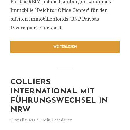
Paribas REIM hat die Hamburger Landmark-
Immobilie "Deichtor Office Center" für den
offenen Immobilienfonds "BNP Paribas
Diversipierre" gekauft.
WEITERLESEN
COLLIERS
INTERNATIONAL MIT
FÜHRUNGSWECHSEL IN
NRW
9. April 2020
1 Min. Lesedauer