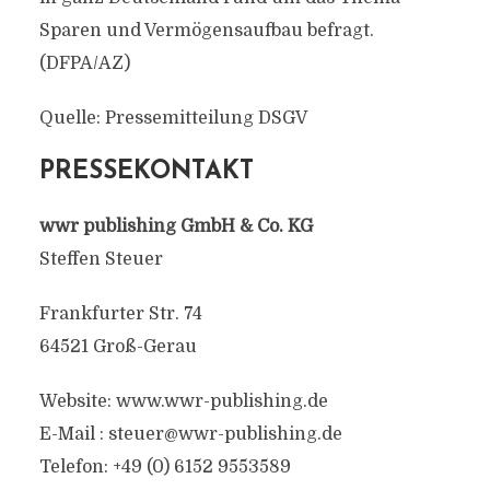
Sparen und Vermögensaufbau befragt.
(DFPA/AZ)
Quelle: Pressemitteilung DSGV
PRESSEKONTAKT
wwr publishing GmbH & Co. KG
Steffen Steuer
Frankfurter Str. 74
64521 Groß-Gerau
Website: www.wwr-publishing.de
E-Mail :
steuer@wwr-publishing.de
Telefon: +49 (0) 6152 9553589