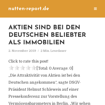
nutten-report.de
AKTIEN SIND BEI DEN
DEUTSCHEN BELIEBTER
ALS IMMOBILIEN
2. November 2019
2 Min. Lesedauer
Click to rate this post!
[Total:
0
Average:
0
]
„Die Attraktivität von Aktien ist bei den
Deutschen angekommen“, sagte DSGV-
Präsident Helmut Schleweis auf einer
Pressekonferenz zur Vorstellung des
Vermögensbarometers in Berlin. „Wir sehen