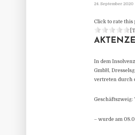
24. September 2020
Click to rate this 
[T
AKTENZEI
In dem Insolven
GmbH, Dresselsg
vertreten durch 
Geschäftszweig: 
– wurde am 08.09