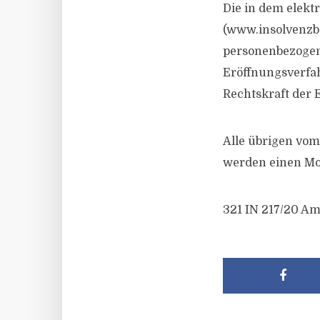
Die in dem elek
(www.insolvenzb
personenbezogen
Eröffnungsverfa
Rechtskraft der 
Alle übrigen vom
werden einen Mon
321 IN 217/20 Am