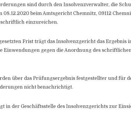
rderungen sind durch den Insolvenzverwalter, die Schu
m 08.12.2020 beim Amtsgericht Chemnitz, 09112 Chemni
schriftlich einzureichen.
esetzten Frist trägt das Insolvenzgericht das Ergebnis in
ie Einwendungen gegen die Anordnung des schriftliche
rden über das Prüfungsergebnis festgestellter und für d
orderungen nicht benachrichtigt.
gt in der Geschäftsstelle des Insolvenzgerichts zur Einsi