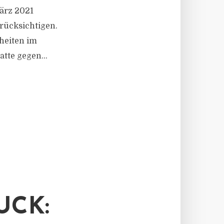
März 2021
rücksichtigen.
rheiten im
tte gegen...
UCK: