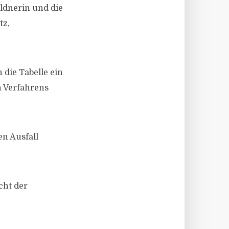
ldnerin und die
tz,
 die Tabelle ein
n Verfahrens
en Ausfall
cht der