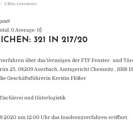
2 Min. Lesedauer
post!
otal:
0
Average:
0
]
CHEN: 321 IN 217/20
zverfahren über das Vermögen der FTF Fenster- und Tür
rün 25, 08209 Auerbach, Amtsgericht Chemnitz , HRB 1
die Geschäftsführerin Kerstin Flößer
Tischlerei und Güterlogistik
.2020 um 12:00 Uhr das Insolvenzverfahren eröffnet.