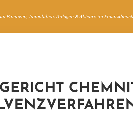
um Finanzen, Immobilien, Anlagen & Akteure im Finanzdienstl
GERICHT CHEMNI
LVENZVERFAHRE