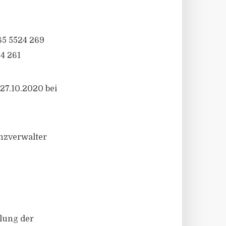
65 5524 269
24 261
27.10.2020 bei
nzverwalter
llung der