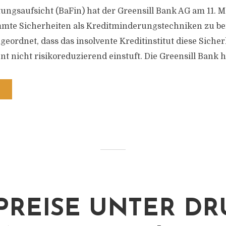
tungsaufsicht (BaFin) hat der Greensill Bank AG am 11. 
mmte Sicherheiten als Kreditminderungstechniken zu be
geordnet, dass das insolvente Kreditinstitut diese Siche
 nicht risikoreduzierend einstuft. Die Greensill Bank ha
PREISE UNTER DR