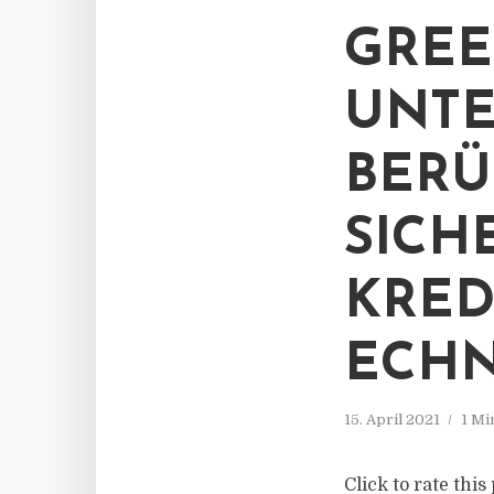
GREE
UNTE
BERÜ
SICH
KRED
ECHN
15. April 2021
1 Mi
Click to rate this