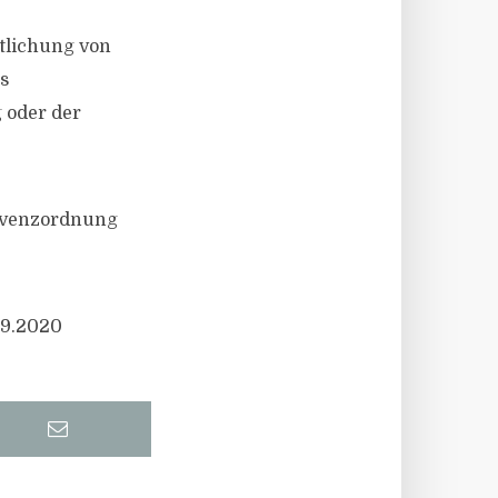
tlichung von
s
 oder der
olvenzordnung
09.2020