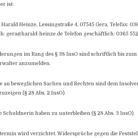
r ist:
 Harald Heinze, Lessingstraße 4, 07545 Gera, Telefax: 03
ch:
gera@harald-heinze.de
Telefon geschäftlich: 0365 55
derungen im Rang des § 38 InsO sind schriftlich bis zum 
rwalter anzumelden.
e an beweglichen Sachen und Rechten sind dem Insolve
uzeigen (§ 28 Abs. 2 InsO).
e Schuldnerin haben zu unterbleiben (§ 28 Abs. 3 InsO).
termin wird verzichtet. Widersprüche gegen die Festste