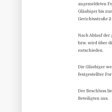
angemeldeten Fo
Gläubiger bis zu
Gerichtsstraße 2 
Nach Ablauf der g
bzw. wird über d
entschieden.
Die Gläubiger we
festgestellter F
Der Beschluss lie
Beteiligten aus.