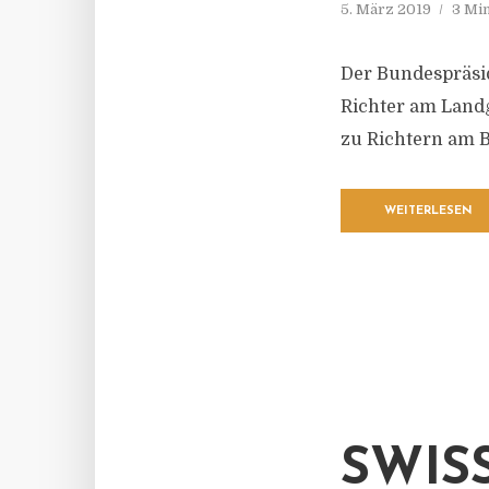
5. März 2019
3 Mi
Der Bundespräsid
Richter am Land
zu Richtern am 
WEITERLESEN
SWISS