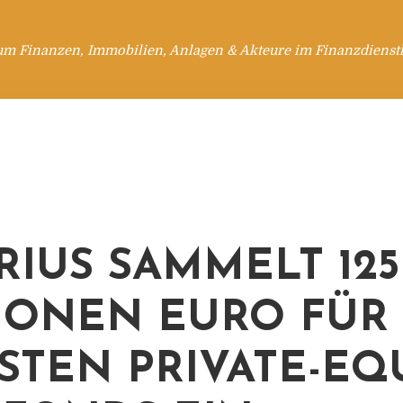
um Finanzen, Immobilien, Anlagen & Akteure im Finanzdienstl
RIUS SAMMELT 125
IONEN EURO FÜR
STEN PRIVATE-EQU