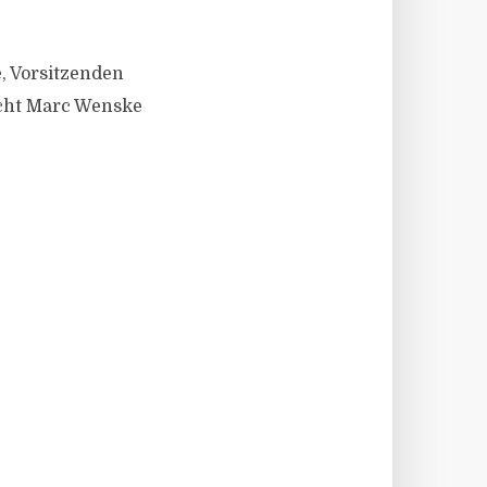
, Vorsitzenden
icht Marc Wenske