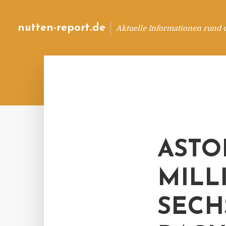
nutten-report.de
Aktuelle Informationen rund 
ASTO
MILL
SECH