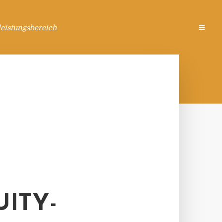
eistungsbereich
ITY-