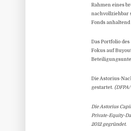
Rahmen eines bre
nachvollziehbar s
Fonds anhaltend 
Das Portfolio de
Fokus auf Buyou
Beteiligungsunt
Die Astorius-Nac
gestartet.
(DFPA/
Die Astorius Cap
Private-Equity-D
2012 gegründet.