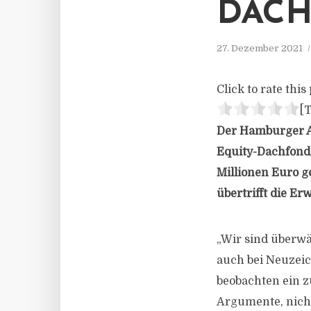
DACH
27. Dezember 2021
Click to rate this 
[T
Der Hamburger An
Equity-Dachfonds
Millionen Euro g
übertrifft die E
„Wir sind überwä
auch bei Neuzeic
beobachten ein z
Argumente, nicht