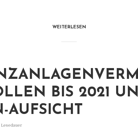
WEITERLESEN
NZANLAGENVERM
OLLEN BIS 2021 U
N-AUFSICHT
. Lesedauer