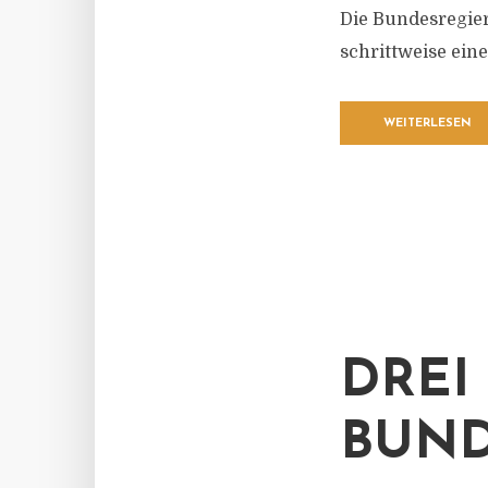
Die Bundesregier
schrittweise eine
WEITERLESEN
DREI
BUND