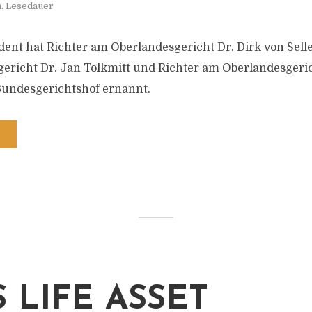
n. Lesedauer
ent hat Richter am Oberlandesgericht Dr. Dirk von Selle
gericht Dr. Jan Tolkmitt und Richter am Oberlandesger
Bundesgerichtshof ernannt.
 LIFE ASSET