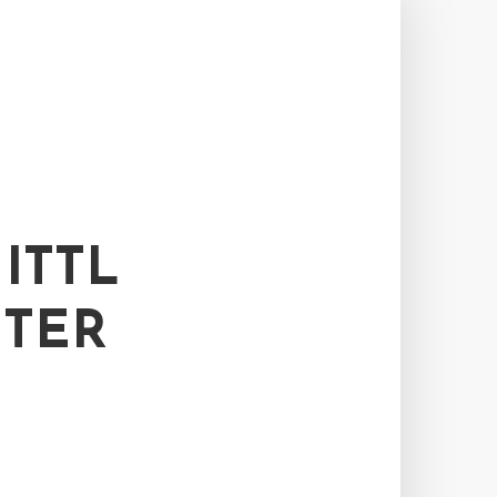
ITTL
NTER