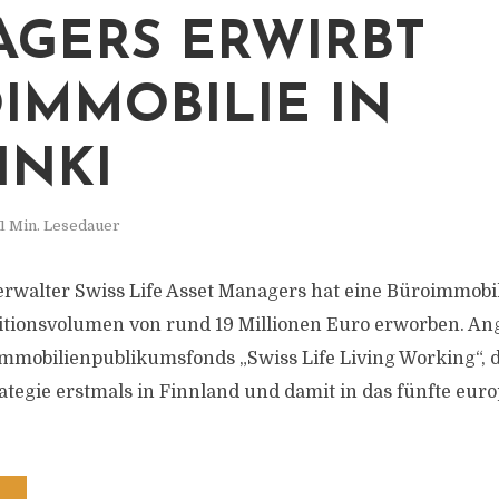
GERS ERWIRBT
IMMOBILIE IN
INKI
1 Min. Lesedauer
walter Swiss Life Asset Managers hat eine Büroimmobili
itionsvolumen von rund 19 Millionen Euro erworben. A
Immobilienpublikumsfonds „Swiss Life Living Working“, 
ategie erstmals in Finnland und damit in das fünfte eur