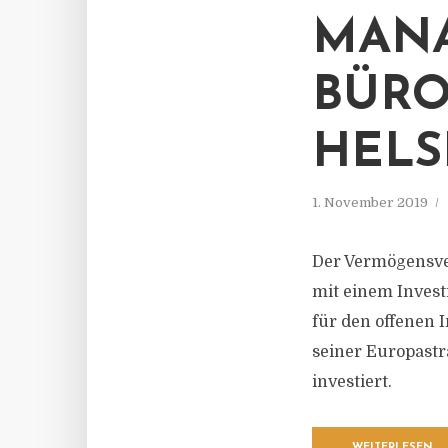
MANA
BÜRO
HELS
1. November 2019
Der Vermögensver
mit einem Invest
für den offenen 
seiner Europastr
investiert.
WEITERLESEN