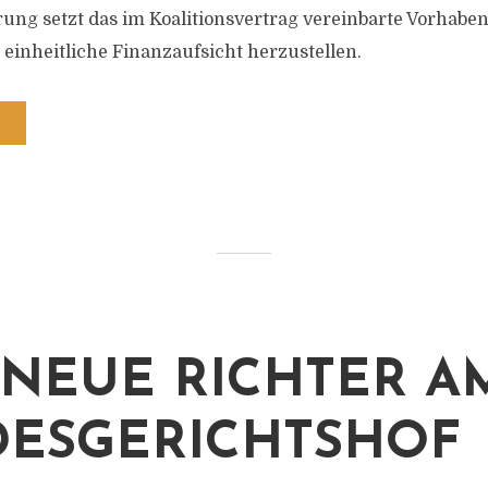
ung setzt das im Koalitionsvertrag vereinbarte Vorhabe
 einheitliche Finanzaufsicht herzustellen.
 NEUE RICHTER A
ESGERICHTSHOF