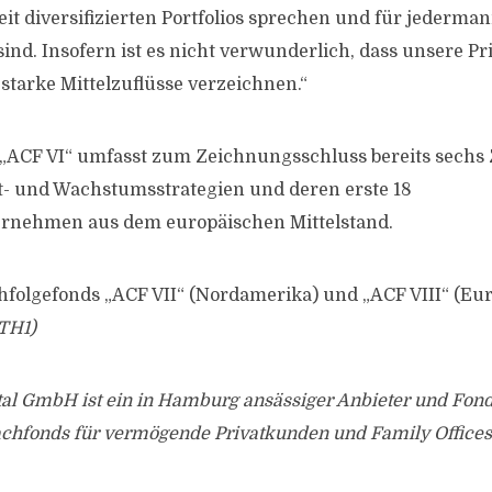
it diversifizierten Portfolios sprechen und für jederma
ind. Insofern ist es nicht verwunderlich, dass unsere Pr
starke Mittelzuflüsse verzeichnen.“
s „ACF VI“ umfasst zum Zeichnungsschluss bereits sechs 
t- und Wachstumsstrategien und deren erste 18
ernehmen aus dem europäischen Mittelstand.
hfolgefonds „ACF VII“ (Nordamerika) und „ACF VIII“ (Eur
TH1)
ital GmbH ist ein in Hamburg ansässiger Anbieter und Fo
achfonds für vermögende Privatkunden und Family Offices