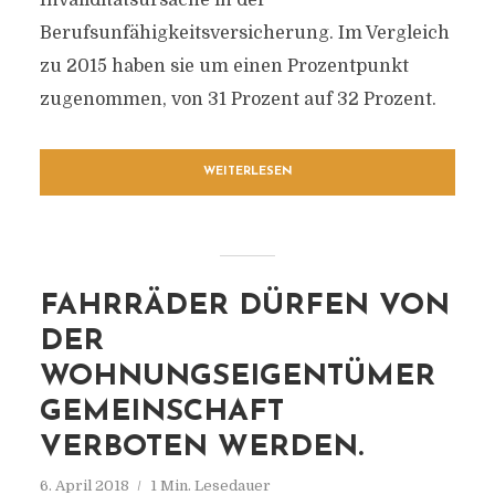
Invaliditätsursache in der
Berufsunfähigkeitsversicherung. Im Vergleich
zu 2015 haben sie um einen Prozentpunkt
zugenommen, von 31 Prozent auf 32 Prozent.
WEITERLESEN
FAHRRÄDER DÜRFEN VON
DER
WOHNUNGSEIGENTÜMER
GEMEINSCHAFT
VERBOTEN WERDEN.
6. April 2018
1 Min. Lesedauer