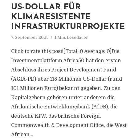
US-DOLLAR FÜR
KLIMARESISTENTE
INFRASTRUKTURPROJEKTE
7. September 2025
1 Min. Lesedauer
Click to rate this post![Total: 0 Average: 0]Die
Investmentplattform Africa50 hat den ersten
Abschluss ihres Project Development Fund
(AGIA-PD) über 118 Millionen US-Dollar (rund
101 Millionen Euro) bekannt gegeben. Zu den
Kapitalgebern gehören unter anderem die
Afrikanische Entwicklungsbank (AfDB), die
deutsche KfW, das britische Foreign,
Commonwealth & Development Office, die West
African...