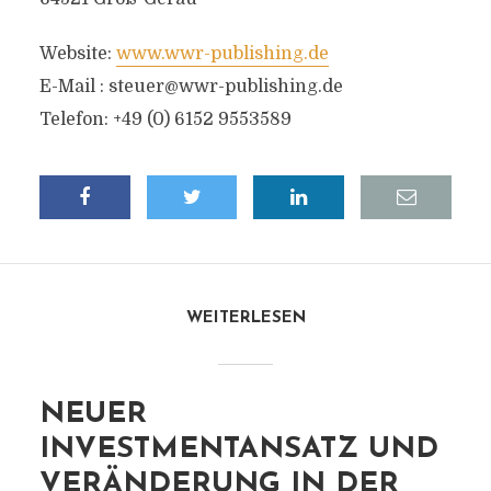
Website:
www.wwr-publishing.de
E-Mail :
steuer@wwr-publishing.de
Telefon: +49 (0) 6152 9553589
WEITERLESEN
NEUER
INVESTMENTANSATZ UND
VERÄNDERUNG IN DER