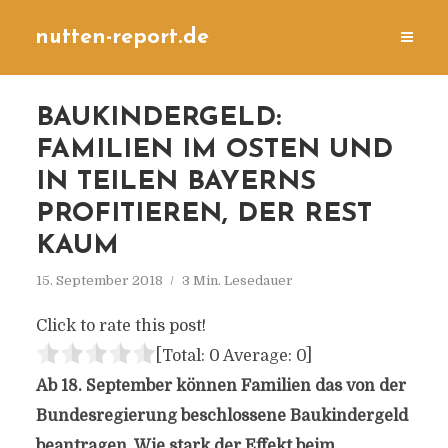
nutten-report.de
BAUKINDERGELD:
FAMILIEN IM OSTEN UND
IN TEILEN BAYERNS
PROFITIEREN, DER REST
KAUM
15. September 2018
3 Min. Lesedauer
Click to rate this post!
[Total:
0
Average:
0
]
Ab 18. September können Familien das von der
Bundesregierung beschlossene Baukindergeld
beantragen. Wie stark der Effekt beim