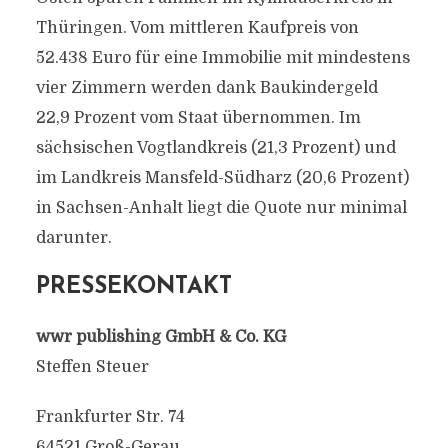
Thüringen. Vom mittleren Kaufpreis von
52.438 Euro für eine Immobilie mit mindestens
vier Zimmern werden dank Baukindergeld
22,9 Prozent vom Staat übernommen. Im
sächsischen Vogtlandkreis (21,3 Prozent) und
im Landkreis Mansfeld-Südharz (20,6 Prozent)
in Sachsen-Anhalt liegt die Quote nur minimal
darunter.
PRESSEKONTAKT
wwr publishing GmbH & Co. KG
Steffen Steuer
Frankfurter Str. 74
64521 Groß-Gerau