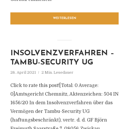
WEITERLESEN
INSOLVENZVERFAHREN –
TAMBU-SECURITY UG
26. April 2021
2 Min. Lesedauer
Click to rate this post![Total: 0 Average:
0]Amtsgericht Chemnitz, Aktenzeichen: 504 IN
1656/20 In dem Insolvenzverfahren über das
Vermögen der Tambu-Security UG
(haftungsbeschränkt), vertr. d. d. GF Björn
Freimuth Saarstraße 7, 08056 Zwickau,