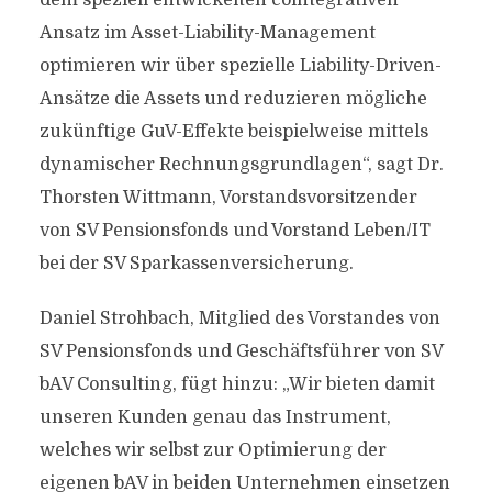
dem speziell entwickelten cointegrativen
Ansatz im Asset-Liability-Management
optimieren wir über spezielle Liability-Driven-
Ansätze die Assets und reduzieren mögliche
zukünftige GuV-Effekte beispielweise mittels
dynamischer Rechnungsgrundlagen“, sagt Dr.
Thorsten Wittmann, Vorstandsvorsitzender
von SV Pensionsfonds und Vorstand Leben/IT
bei der SV Sparkassenversicherung.
Daniel Strohbach, Mitglied des Vorstandes von
SV Pensionsfonds und Geschäftsführer von SV
bAV Consulting, fügt hinzu: „Wir bieten damit
unseren Kunden genau das Instrument,
welches wir selbst zur Optimierung der
eigenen bAV in beiden Unternehmen einsetzen