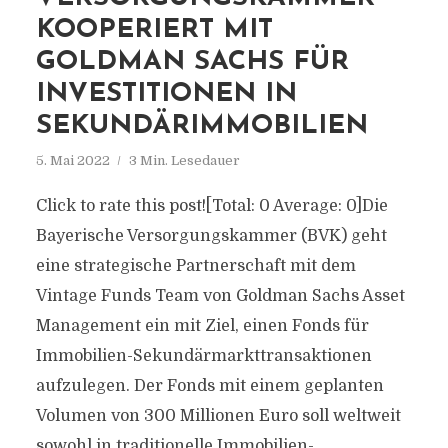
KOOPERIERT MIT
GOLDMAN SACHS FÜR
INVESTITIONEN IN
SEKUNDÄRIMMOBILIEN
5. Mai 2022
3 Min. Lesedauer
Click to rate this post![Total: 0 Average: 0]Die
Bayerische Versorgungskammer (BVK) geht
eine strategische Partnerschaft mit dem
Vintage Funds Team von Goldman Sachs Asset
Management ein mit Ziel, einen Fonds für
Immobilien-Sekundärmarkttransaktionen
aufzulegen. Der Fonds mit einem geplanten
Volumen von 300 Millionen Euro soll weltweit
sowohl in traditionelle Immobilien-