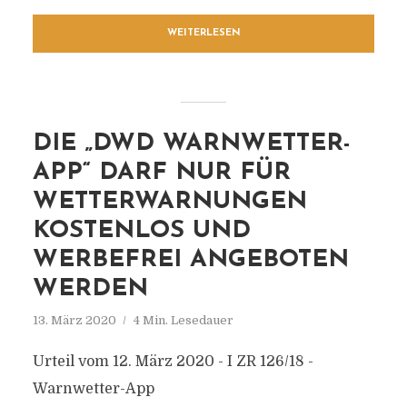
WEITERLESEN
DIE „DWD WARNWETTER-
APP“ DARF NUR FÜR
WETTERWARNUNGEN
KOSTENLOS UND
WERBEFREI ANGEBOTEN
WERDEN
13. März 2020
4 Min. Lesedauer
Urteil vom 12. März 2020 - I ZR 126/18 -
Warnwetter-App