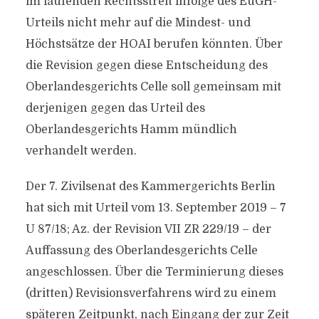
im laufenden Rechtsstreit infolge des EuGH-
Urteils nicht mehr auf die Mindest- und
Höchstsätze der HOAI berufen könnten. Über
die Revision gegen diese Entscheidung des
Oberlandesgerichts Celle soll gemeinsam mit
derjenigen gegen das Urteil des
Oberlandesgerichts Hamm mündlich
verhandelt werden.
Der 7. Zivilsenat des Kammergerichts Berlin
hat sich mit Urteil vom 13. September 2019 – 7
U 87/18; Az. der Revision VII ZR 229/19 – der
Auffassung des Oberlandesgerichts Celle
angeschlossen. Über die Terminierung dieses
(dritten) Revisionsverfahrens wird zu einem
späteren Zeitpunkt, nach Eingang der zur Zeit