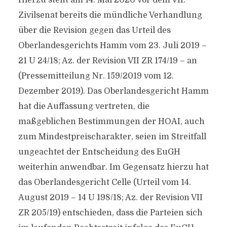
Hierzu steht am 14. Mai 2020 vor dem VII.
Zivilsenat bereits die mündliche Verhandlung
über die Revision gegen das Urteil des
Oberlandesgerichts Hamm vom 23. Juli 2019 –
21 U 24/18; Az. der Revision VII ZR 174/19 – an
(Pressemitteilung Nr. 159/2019 vom 12.
Dezember 2019). Das Oberlandesgericht Hamm
hat die Auffassung vertreten, die
maßgeblichen Bestimmungen der HOAI, auch
zum Mindestpreischarakter, seien im Streitfall
ungeachtet der Entscheidung des EuGH
weiterhin anwendbar. Im Gegensatz hierzu hat
das Oberlandesgericht Celle (Urteil vom 14.
August 2019 – 14 U 198/18; Az. der Revision VII
ZR 205/19) entschieden, dass die Parteien sich