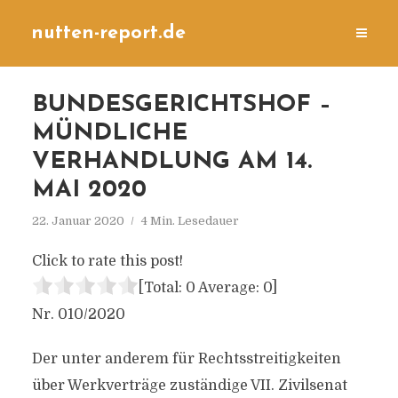
nutten-report.de
BUNDESGERICHTSHOF –
MÜNDLICHE
VERHANDLUNG AM 14.
MAI 2020
22. Januar 2020
4 Min. Lesedauer
Click to rate this post!
[Total:
0
Average:
0
]
Nr. 010/2020
Der unter anderem für Rechtsstreitigkeiten
über Werkverträge zuständige VII. Zivilsenat