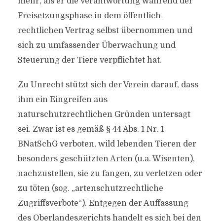
mehr, als er die Verantwortung während der
Freisetzungsphase in dem öffentlich-
rechtlichen Vertrag selbst übernommen und
sich zu umfassender Überwachung und
Steuerung der Tiere verpflichtet hat.
Zu Unrecht stützt sich der Verein darauf, dass
ihm ein Eingreifen aus
naturschutzrechtlichen Gründen untersagt
sei. Zwar ist es gemäß § 44 Abs. 1 Nr. 1
BNatSchG verboten, wild lebenden Tieren der
besonders geschützten Arten (u.a. Wisenten),
nachzustellen, sie zu fangen, zu verletzen oder
zu töten (sog. „artenschutzrechtliche
Zugriffsverbote“). Entgegen der Auffassung
des Oberlandesgerichts handelt es sich bei den