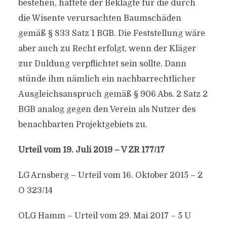
bestehen, haftete der Beklagte für die durch
die Wisente verursachten Baumschäden
gemäß § 833 Satz 1 BGB. Die Feststellung wäre
aber auch zu Recht erfolgt, wenn der Kläger
zur Duldung verpflichtet sein sollte. Dann
stünde ihm nämlich ein nachbarrechtlicher
Ausgleichsanspruch gemäß § 906 Abs. 2 Satz 2
BGB analog gegen den Verein als Nutzer des
benachbarten Projektgebiets zu.
Urteil vom 19. Juli 2019 – V ZR 177/17
LG Arnsberg – Urteil vom 16. Oktober 2015 – 2
O 323/14
OLG Hamm – Urteil vom 29. Mai 2017 – 5 U