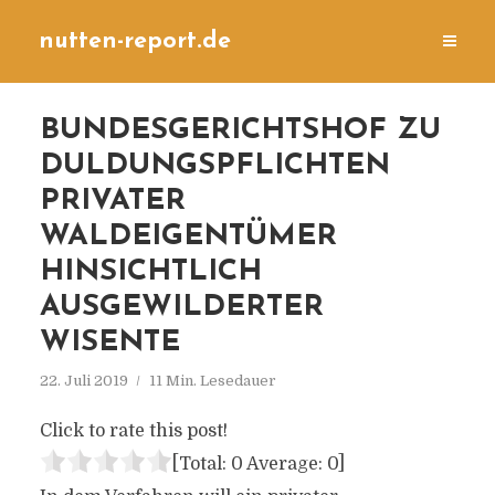
nutten-report.de
BUNDESGERICHTSHOF ZU
DULDUNGSPFLICHTEN
PRIVATER
WALDEIGENTÜMER
HINSICHTLICH
AUSGEWILDERTER
WISENTE
22. Juli 2019
11 Min. Lesedauer
Click to rate this post!
[Total:
0
Average:
0
]