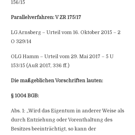
156/15
Parallelverfahren: V ZR 175/17
LG Arnsberg – Urteil vom 16. Oktober 2015 – 2
O 329/14
OLG Hamm – Urteil vom 29. Mai 2017 – 5 U
153/15 (AuR 2017, 336 ff.)
Die maßgeblichen Vorschriften lauten:
§ 1004 BGB:
Abs. 1: „Wird das Eigentum in anderer Weise als
durch Entziehung oder Vorenthaltung des
Besitzes beeinträchtigt, so kann der