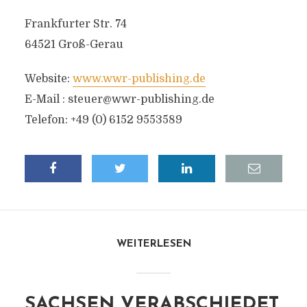
Frankfurter Str. 74
64521 Groß-Gerau
Website:
www.wwr-publishing.de
E-Mail :
steuer@wwr-publishing.de
Telefon: +49 (0) 6152 9553589
WEITERLESEN
SACHSEN VERABSCHIEDET