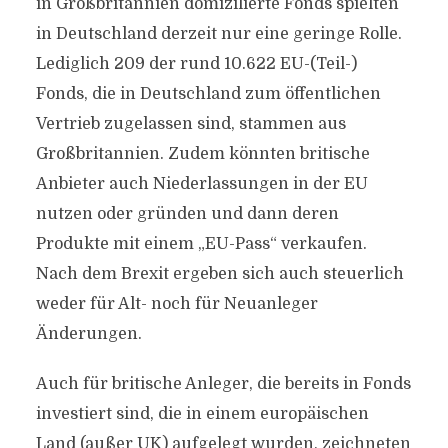
in Großbritannien domizilierte Fonds spielten
in Deutschland derzeit nur eine geringe Rolle.
Lediglich 209 der rund 10.622 EU-(Teil-)
Fonds, die in Deutschland zum öffentlichen
Vertrieb zugelassen sind, stammen aus
Großbritannien. Zudem könnten britische
Anbieter auch Niederlassungen in der EU
nutzen oder gründen und dann deren
Produkte mit einem „EU-Pass“ verkaufen.
Nach dem Brexit ergeben sich auch steuerlich
weder für Alt- noch für Neuanleger
Änderungen.
Auch für britische Anleger, die bereits in Fonds
investiert sind, die in einem europäischen
Land (außer UK) aufgelegt wurden, zeichneten