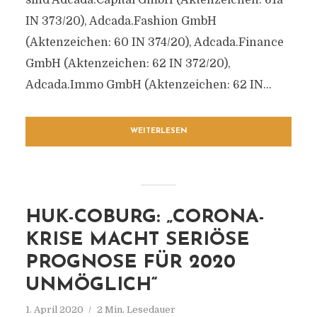
sind Adcada.Capital GmbH (Aktenzeichen: 61a
IN 373/20), Adcada.Fashion GmbH
(Aktenzeichen: 60 IN 374/20), Adcada.Finance
GmbH (Aktenzeichen: 62 IN 372/20),
Adcada.Immo GmbH (Aktenzeichen: 62 IN...
WEITERLESEN
HUK-COBURG: „CORONA-
KRISE MACHT SERIÖSE
PROGNOSE FÜR 2020
UNMÖGLICH“
1. April 2020
2 Min. Lesedauer