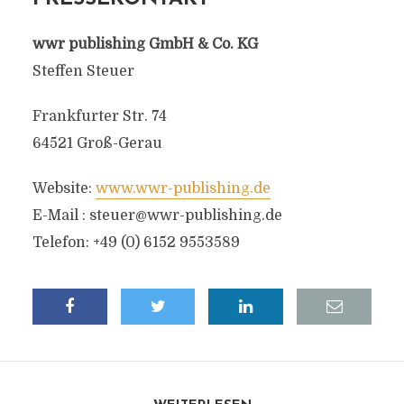
wwr publishing GmbH & Co. KG
Steffen Steuer
Frankfurter Str. 74
64521 Groß-Gerau
Website:
www.wwr-publishing.de
E-Mail :
steuer@wwr-publishing.de
Telefon: +49 (0) 6152 9553589