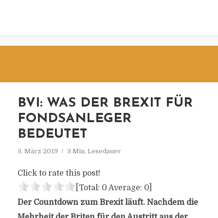
BVI: WAS DER BREXIT FÜR
FONDSANLEGER
BEDEUTET
3. März 2019
3 Min. Lesedauer
Click to rate this post!
[Total:
0
Average:
0
]
Der Countdown zum Brexit läuft. Nachdem die
Mehrheit der Briten für den Austritt aus der