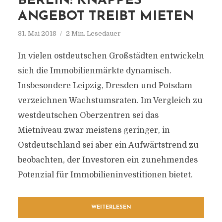
BERLIN: KNAPPES
ANGEBOT TREIBT MIETEN
31. Mai 2018
2 Min. Lesedauer
In vielen ostdeutschen Großstädten entwickeln
sich die Immobilienmärkte dynamisch.
Insbesondere Leipzig, Dresden und Potsdam
verzeichnen Wachstumsraten. Im Vergleich zu
westdeutschen Oberzentren sei das
Mietniveau zwar meistens geringer, in
Ostdeutschland sei aber ein Aufwärtstrend zu
beobachten, der Investoren ein zunehmendes
Potenzial für Immobilieninvestitionen bietet.
WEITERLESEN