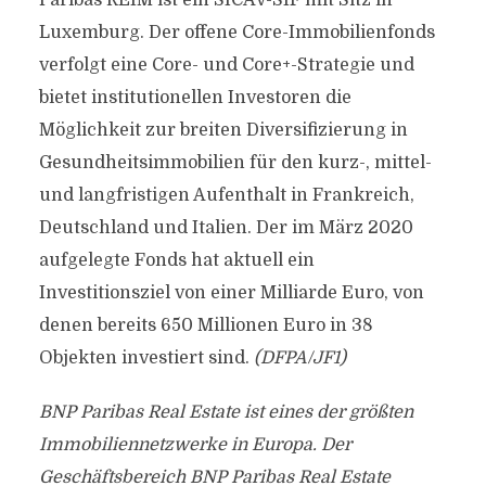
Paribas REIM ist ein SICAV-SIF mit Sitz in
Luxemburg. Der offene Core-Immobilienfonds
verfolgt eine Core- und Core+-Strategie und
bietet institutionellen Investoren die
Möglichkeit zur breiten Diversifizierung in
Gesundheitsimmobilien für den kurz-, mittel-
und langfristigen Aufenthalt in Frankreich,
Deutschland und Italien. Der im März 2020
aufgelegte Fonds hat aktuell ein
Investitionsziel von einer Milliarde Euro, von
denen bereits 650 Millionen Euro in 38
Objekten investiert sind.
(DFPA/JF1)
BNP Paribas Real Estate ist eines der größten
Immobiliennetzwerke in Europa. Der
Geschäftsbereich BNP Paribas Real Estate