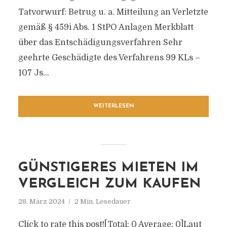
Tatvorwurf: Betrug u. a. Mitteilung an Verletzte
gemäß § 459i Abs. 1 StPO Anlagen Merkblatt
über das Entschädigungsverfahren Sehr
geehrte Geschädigte des Verfahrens 99 KLs –
107 Js...
WEITERLESEN
GÜNSTIGERES MIETEN IM
VERGLEICH ZUM KAUFEN
28. März 2024
2 Min. Lesedauer
Click to rate this post![Total: 0 Average: 0]Laut