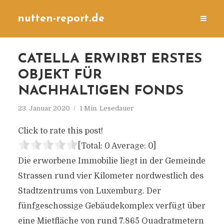
nutten-report.de
CATELLA ERWIRBT ERSTES
OBJEKT FÜR
NACHHALTIGEN FONDS
23. Januar 2020
1 Min. Lesedauer
Click to rate this post!
[Total:
0
Average:
0
]
Die erworbene Immobilie liegt in der Gemeinde
Strassen rund vier Kilometer nordwestlich des
Stadtzentrums von Luxemburg. Der
fünfgeschossige Gebäudekomplex verfügt über
eine Mietfläche von rund 7.865 Quadratmetern