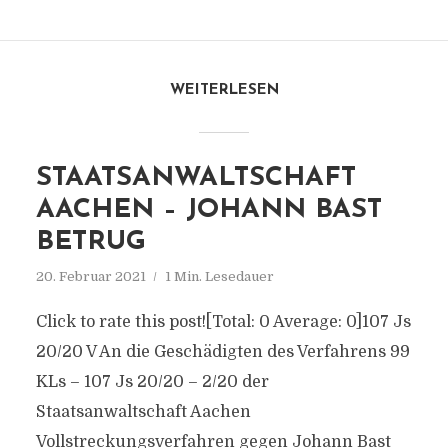
WEITERLESEN
STAATSANWALTSCHAFT
AACHEN – JOHANN BAST
BETRUG
20. Februar 2021
1 Min. Lesedauer
Click to rate this post![Total: 0 Average: 0]107 Js
20/​20 V An die Geschädigten des Verfahrens 99
KLs – 107 Js 20/​20 – 2/​20 der
Staatsanwaltschaft Aachen
Vollstreckungsverfahren gegen Johann Bast