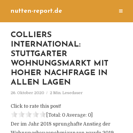
nutten-report.de
COLLIERS
INTERNATIONAL:
STUTTGARTER
WOHNUNGSMARKT MIT
HOHER NACHFRAGE IN
ALLEN LAGEN
26. Oktober 2020
2 Min. Lesedauer
Click to rate this post!
[Total:
0
Average:
0
]
Der im Jahr 2018 sprunghafte Anstieg der