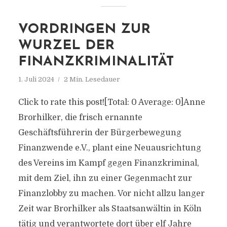
VORDRINGEN ZUR
WURZEL DER
FINANZKRIMINALITÄT
1. Juli 2024
2 Min. Lesedauer
Click to rate this post![Total: 0 Average: 0]Anne
Brorhilker, die frisch ernannte
Geschäftsführerin der Bürgerbewegung
Finanzwende e.V., plant eine Neuausrichtung
des Vereins im Kampf gegen Finanzkriminal,
mit dem Ziel, ihn zu einer Gegenmacht zur
Finanzlobby zu machen. Vor nicht allzu langer
Zeit war Brorhilker als Staatsanwältin in Köln
tätig und verantwortete dort über elf Jahre