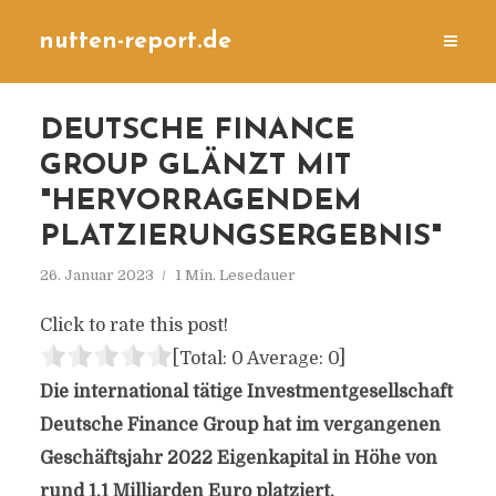
nutten-report.de
DEUTSCHE FINANCE
GROUP GLÄNZT MIT
"HERVORRAGENDEM
PLATZIERUNGSERGEBNIS"
26. Januar 2023
1 Min. Lesedauer
Click to rate this post!
[Total:
0
Average:
0
]
Die international tätige Investmentgesellschaft
Deutsche Finance Group
hat im vergangenen
Geschäftsjahr 2022 Eigenkapital in Höhe von
rund 1,1 Milliarden Euro platziert.