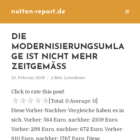
nutten-report.de
DIE
MODERNISIERUNGSUMLA
GE IST NICHT MEHR
ZEITGEMÄSS
10. Februar 2018
2 Min. Lesedauer
Click to rate this post!
[Total:
0
Average:
0
]
Diese Vorher-Nachher-Vergleiche haben es in
sich. Vorher: 564 Euro, nachher: 2109 Euro.
Vorher: 298 Euro, nachher: 672 Euro. Vorher:
810 Euro, nachher: 1767 Euro. Diese