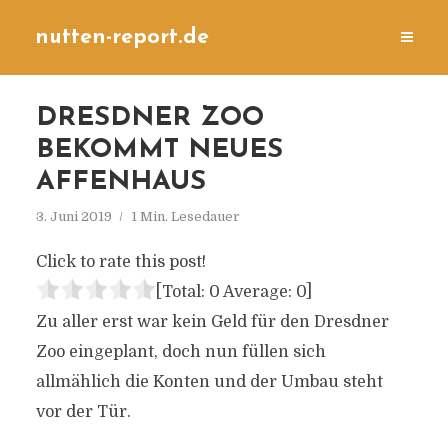
nutten-report.de
DRESDNER ZOO
BEKOMMT NEUES
AFFENHAUS
3. Juni 2019
1 Min. Lesedauer
Click to rate this post!
[Total:
0
Average:
0
]
Zu aller erst war kein Geld für den Dresdner
Zoo eingeplant, doch nun füllen sich
allmählich die Konten und der Umbau steht
vor der Tür.