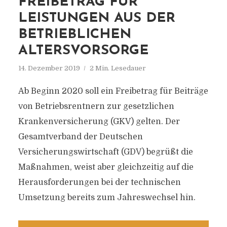
REIBETRAG FÜR L
EISTUNGEN AUS DER B
ETRIEBLICHEN A
LTERSVORSORGE
14. Dezember 2019
2 Min. Lesedauer
Ab Beginn 2020 soll ein Freibetrag für Beiträge
von Betriebsrentnern zur gesetzlichen
Krankenversicherung (GKV) gelten. Der
Gesamtverband der Deutschen
Versicherungswirtschaft (GDV) begrüßt die
Maßnahmen, weist aber gleichzeitig auf die
Herausforderungen bei der technischen
Umsetzung bereits zum Jahreswechsel hin.