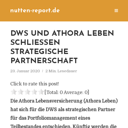
nutten-report.de
DWS UND ATHORA LEBEN
SCHLIESSEN S
TRATEGISCHE P
ARTNERSCHAFT
23. Januar 2020
2 Min. Lesedauer
Click to rate this post!
[Total:
0
Average:
0
]
Die Athora Lebensversicherung (Athora Leben)
hat sich für die DWS als strategischen Partner
für das Portfoliomanagement eines
Teilbestandes entschieden. Künftig werden die