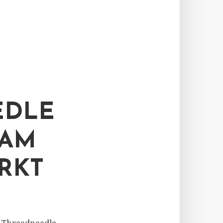
EDLE
 AM
RKT