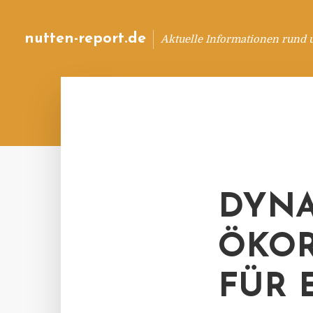
nutten-report.de
Aktuelle Informationen rund 
DYNA
ÖKOR
FÜR 