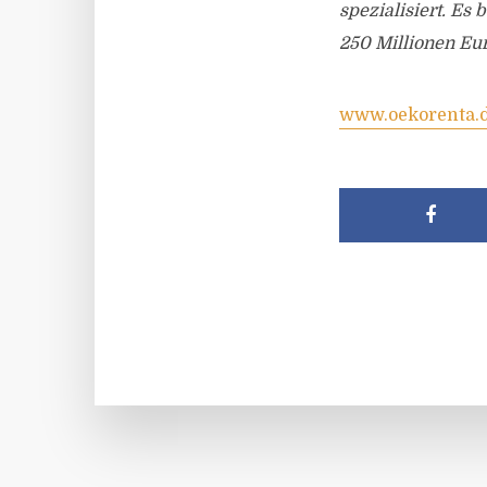
spezialisiert. Es
250 Millionen Eur
www.oekorenta.