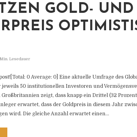
TZEN GOLD- UND
ERPREIS OPTIMIST
 Min. Lesedauer
s post![Total: 0 Average: 0] Eine aktuelle Umfrage des Glo
 jeweils 50 institutionellen Investoren und Vermögensv
Großbritannien zeigt, dass knapp ein Drittel (32 Prozent
Anleger erwartet, dass der Goldpreis in diesem Jahr zwi
gen wird. Die gleiche Anzahl erwartet einen...