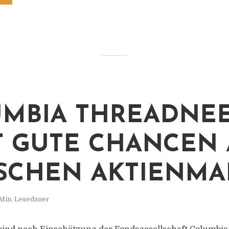
MBIA THREADNE
T GUTE CHANCEN
ISCHEN AKTIENMA
Min. Lesedauer