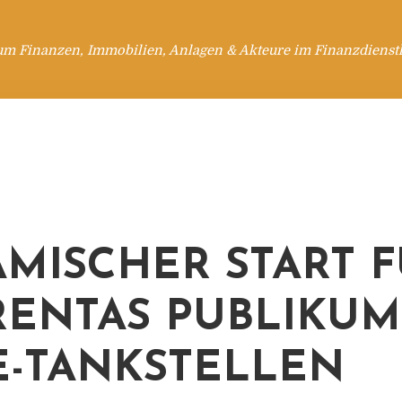
um Finanzen, Immobilien, Anlagen & Akteure im Finanzdienstl
MISCHER START 
ENTAS PUBLIKUMS
E-TANKSTELLEN