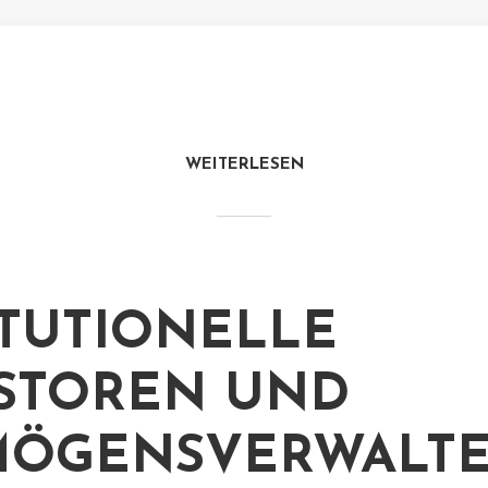
WEITERLESEN
ITUTIONELLE
STOREN UND
MÖGENSVERWALT