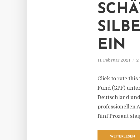
SCHÄ
SILB
EIN
11. Februar 2021
2
Click to rate thi
Fund (GPF) unter
Deutschland und 
professionellen 
fünf Prozent stei
WEITERLESEN