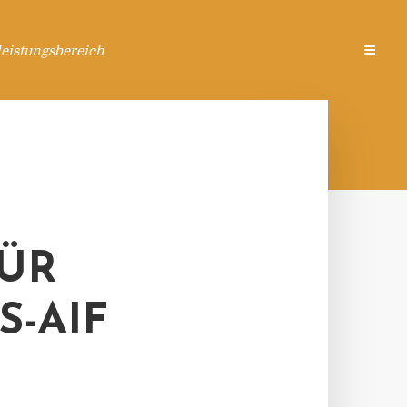
eistungsbereich
FÜR
-AIF