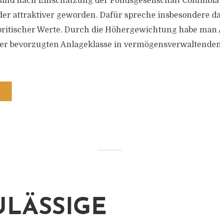
 sind nach Einschätzung der Fondsgesellschaft Columbi
er attraktiver geworden. Dafür spreche insbesondere d
britischer Werte. Durch die Höhergewichtung habe man
er bevorzugten Anlageklasse in vermögensverwaltenden 
LÄSSIGE