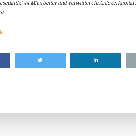
 beschäftigt 44 Mitarbeiter und verwaltet ein Anlegerkapita
o.
de