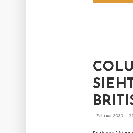
COLU
SIEH
BRIT
4. Februar 2020
2 