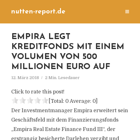
nutten-report.de
EMPIRA LEGT
KREDITFONDS MIT EINEM
VOLUMEN VON 500
MILLIONEN EURO AUF
12. März 2018
2 Min. Lesedauer
Click to rate this post!
[Total:
0
Average:
0
]
Der Investmentmanager Empira erweitert sein
Geschäftsfeld mit dem Finanzierungsfonds
„Empira Real Estate Finance Fund III“, der
erstrangig besicherte Darlehen vergibt und