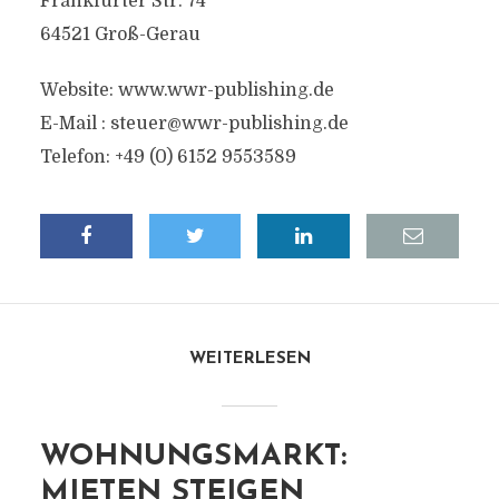
Frankfurter Str. 74
64521 Groß-Gerau
Website: www.wwr-publishing.de
E-Mail :
steuer@wwr-publishing.de
Telefon: +49 (0) 6152 9553589
WEITERLESEN
WOHNUNGSMARKT:
MIETEN STEIGEN