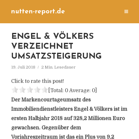
nutten-report.de
ENGEL & VÖLKERS
VERZEICHNET
UMSATZSTEIGERUNG
19. Juli 2018
2 Min. Lesedauer
Click to rate this post!
[Total:
0
Average:
0
]
Der Markencourtageumsatz des
Immobiliendienstleisters Engel & Völkers ist im
ersten Halbjahr 2018 auf 328,2 Millionen Euro
gewachsen. Gegenüber dem
Vorjahreszeitraum ist das ein Plus von 9,2