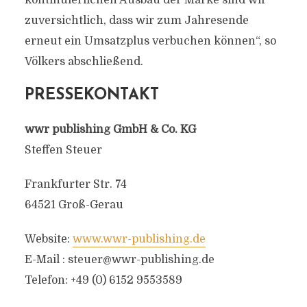
kontinuierlichen Ausbau der Marke sind wir
zuversichtlich, dass wir zum Jahresende
erneut ein Umsatzplus verbuchen können“, so
Völkers abschließend.
PRESSEKONTAKT
wwr publishing GmbH & Co. KG
Steffen Steuer
Frankfurter Str. 74
64521 Groß-Gerau
Website:
www.wwr-publishing.de
E-Mail :
steuer@wwr-publishing.de
Telefon: +49 (0) 6152 9553589