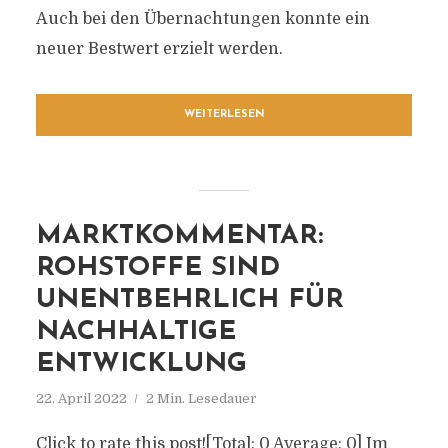
Auch bei den Übernachtungen konnte ein
neuer Bestwert erzielt werden.
WEITERLESEN
MARKTKOMMENTAR:
ROHSTOFFE SIND
UNENTBEHRLICH FÜR
NACHHALTIGE
ENTWICKLUNG
22. April 2022
2 Min. Lesedauer
Click to rate this post![Total: 0 Average: 0] Im