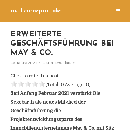
nutten-report.de
ERWEITERTE
GESCHÄFTSFÜHRUNG BEI
MAY & CO.
26. März 2021
2 Min. Lesedauer
Click to rate this post!
[Total:
0
Average:
0
]
Seit Anfang Februar 2021 verstärkt Ole
Segebarth als neues Mitglied der
Geschäftsführung die
Projektentwicklungssparte des
Immobilienunternehmens May & Co. mit Sitz