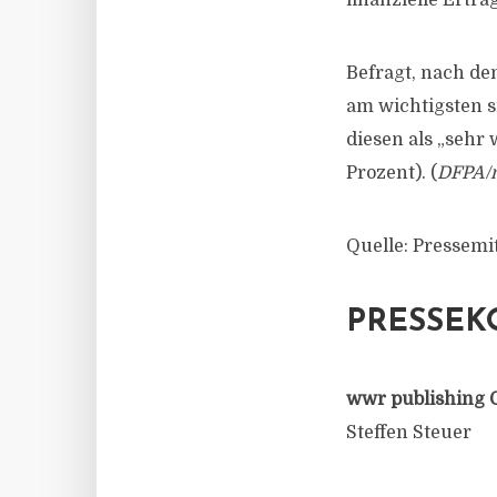
finanzielle Erträg
Befragt, nach de
am wichtigsten s
diesen als „sehr 
Prozent). (
DFPA/
Quelle: Pressemi
PRESSEK
wwr publishing 
Steffen Steuer