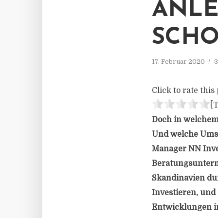
ANLE
SCHO
17. Februar 2020
3
Click to rate this 
[T
Doch in welchem 
Und welche Umse
Manager NN Inve
Beratungsunterne
Skandinavien dur
Investieren, und
Entwicklungen i