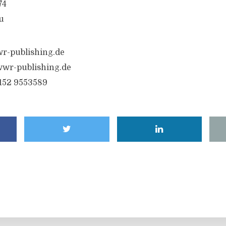
74
u
r-publishing.de
wr-publishing.de
6152 9553589