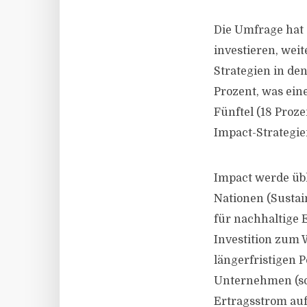
Die Umfrage hat 
investieren, wei
Strategien in den
Prozent, was ein
Fünftel (18 Proze
Impact-Strategie
Impact werde übl
Nationen (Sustai
für nachhaltige
Investition zum 
längerfristigen 
Unternehmen (sow
Ertragsstrom au