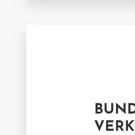
BUND
VERK