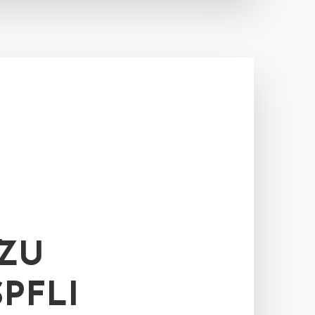
ZU
PFLI