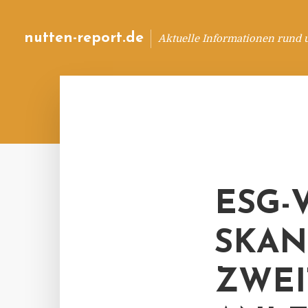
nutten-report.de
Aktuelle Informationen rund 
ESG-
SKAN
ZWEI