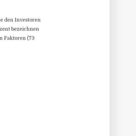
e den Investoren
ozent bezeichnen
en Faktoren (73