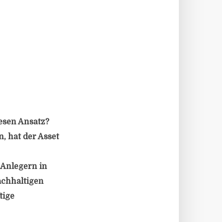
iesen Ansatz?
 hat der Asset
 Anlegern in
achhaltigen
tige