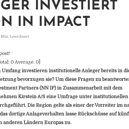
GER INVESTIERT
N IN IMPACT
 Min. Lesedauer
post!
otal:
0
Average:
0
]
Umfang investieren institutionelle Anleger bereits in d
tzung bevorzugen sie? Um diese Fragen zu beantworten,
stment Partners (NN IP) in Zusammenarbeit mit dem
hmen Kirstein A/S eine Umfrage unter institutionellen
chgeführt. Die Region gelte als einer der Vorreiter im n
 das dortige Anlageverhalten lasse Rückschüsse auf künf
n anderen Ländern Europas zu.