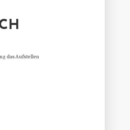
ICH
g das Aufstellen