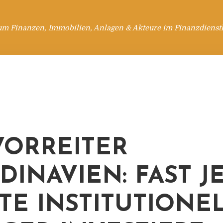
um Finanzen, Immobilien, Anlagen & Akteure im Finanzdienstl
VORREITER
DINAVIEN: FAST J
TE INSTITUTIONE