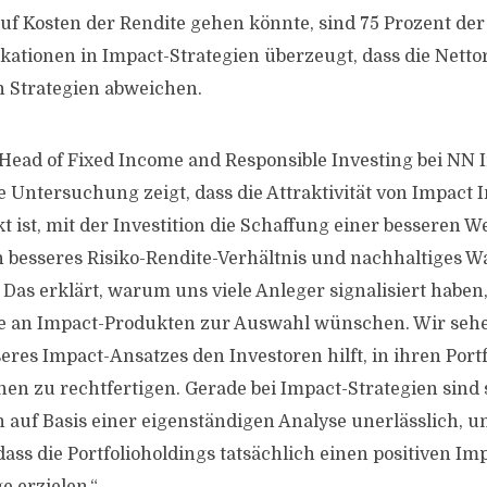
uf Kosten der Rendite gehen könnte, sind 75 Prozent der
kationen in Impact-Strategien überzeugt, dass die Nett
en Strategien abweichen.
Head of Fixed Income and Responsible Investing bei NN
 Untersuchung zeigt, dass die Attraktivität von Impact I
 ist, mit der Investition die Schaffung einer besseren We
n besseres Risiko-Rendite-Verhältnis und nachhaltiges 
Das erklärt, warum uns viele Anleger signalisiert haben,
tte an Impact-Produkten zur Auswahl wünschen. Wir sehe
res Impact-Ansatzes den Investoren hilft, in ihren Portf
nen zu rechtfertigen. Gerade bei Impact-Strategien sind
 auf Basis einer eigenständigen Analyse unerlässlich, 
dass die Portfolioholdings tatsächlich einen positiven Im