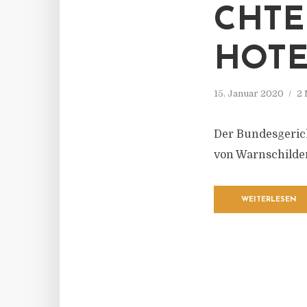
CHTE
HOTE
15. Januar 2020
2 
Der Bundesgeric
von Warnschilder
WEITERLESEN