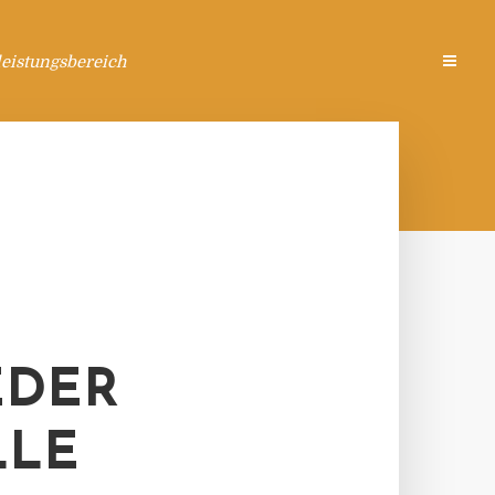
eistungsbereich
EDER
LLE