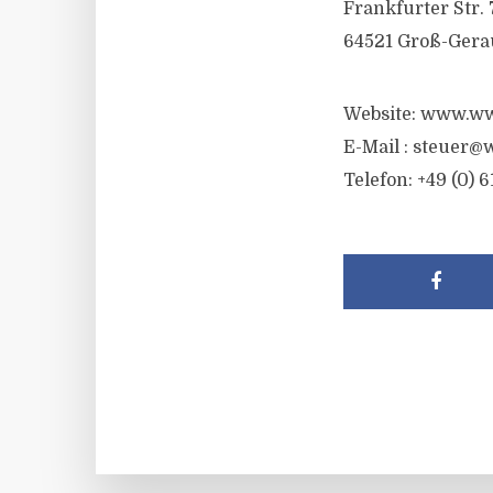
Frankfurter Str. 
64521 Groß-Gera
Website: www.ww
E-Mail :
steuer@w
Telefon: +49 (0) 