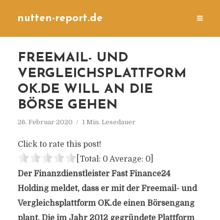
nutten-report.de
FREEMAIL- UND
VERGLEICHSPLATTFORM
OK.DE WILL AN DIE
BÖRSE GEHEN
26. Februar 2020
1 Min. Lesedauer
Click to rate this post!
[Total:
0
Average:
0
]
Der Finanzdienstleister Fast Finance24
Holding meldet, dass er mit der Freemail- und
Vergleichsplattform OK.de einen Börsengang
plant. Die im Jahr 2012 gegründete Plattform