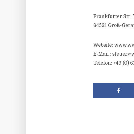
Frankfurter Str. 
64521 Groß-Gera
Website: www.ww
E-Mail :
steuer@w
Telefon: +49 (0) 