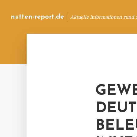
nutten-report.de
Aktuelle Informationen rund 
GEWE
DEUT
BELE