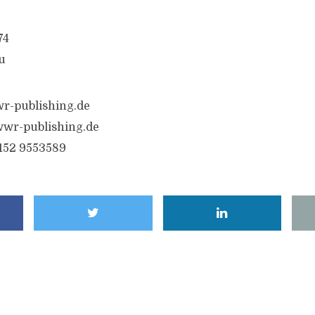
74
u
r-publishing.de
wr-publishing.de
6152 9553589