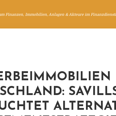
um Finanzen, Immobilien, Anlagen & Akteure im Finanzdienstl
RBEIMMOBILIEN
SCHLAND: SAVILL
UCHTET ALTERNA