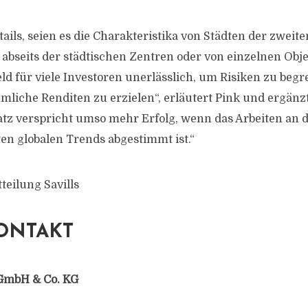
tails, seien es die Charakteristika von Städten der zweit
 abseits der städtischen Zentren oder von einzelnen Obje
ld für viele Investoren unerlässlich, um Risiken zu beg
iche Renditen zu erzielen“, erläutert Pink und ergänzt
atz verspricht umso mehr Erfolg, wenn das Arbeiten an d
en globalen Trends abgestimmt ist.“
teilung Savills
ONTAKT
GmbH & Co. KG