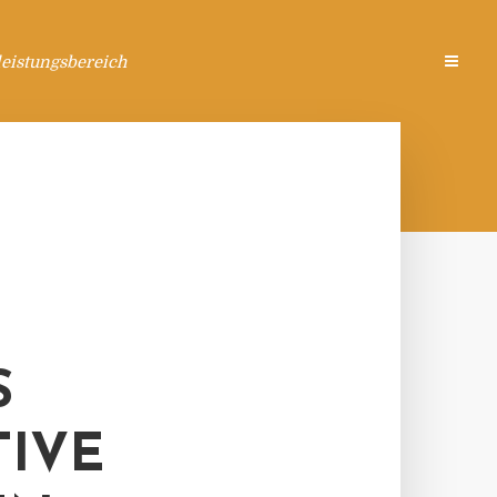
eistungsbereich
S
TIVE