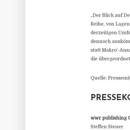
„Der Blick auf De
Reihe, von Lagen
derzeitigen Umfe
dennoch auskömml
statt Makro‘-Ans
die übergeordnet
Quelle: Pressemit
PRESSEK
wwr publishing 
Steffen Steuer