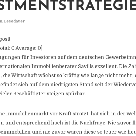
STMENTSTRATEGI
n. Lesedauer
post!
otal:
0
Average:
0
]
gungen für Investoren auf dem deutschen Gewerbeim
ternationalen Immobilienberater Savills exzellent. Die Z
n, die Wirtschaft wächst so kräftig wie lange nicht mehr, 
 befindet sich auf dem niedrigsten Stand seit der Wieder
eler Beschäftigter steigen spürbar.
e Immobilienmarkt vor Kraft strotzt, hat sich in der Wel
und entsprechend hoch ist die Nachfrage. Nie zuvor flos
immobilien und nie zuvor waren diese so teuer wie heu