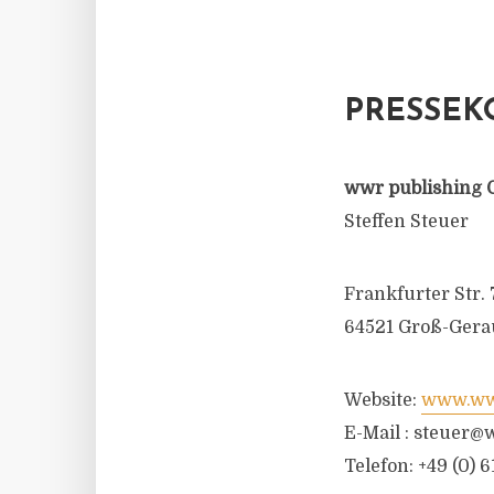
PRESSEK
wwr publishing 
Steffen Steuer
Frankfurter Str. 
64521 Groß-Gera
Website:
www.wwr
E-Mail :
steuer@w
Telefon: +49 (0) 