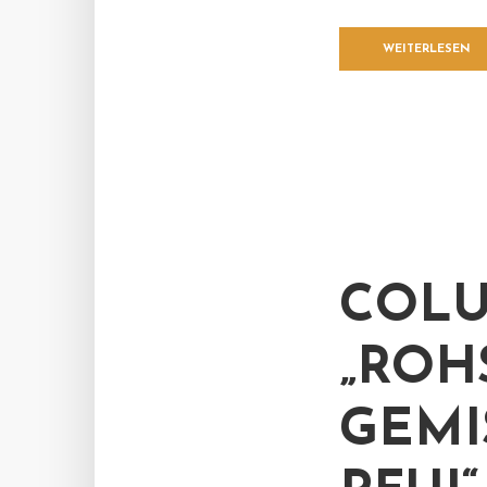
WEITERLESEN
COLU
„ROH
GEMI