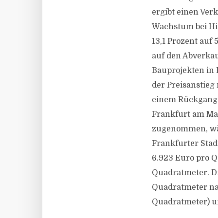
ergibt einen Ver
Wachstum bei Hi
13,1 Prozent auf
auf den Abverkau
Bauprojekten in 
der Preisanstieg 
einem Rückgang v
Frankfurt am Ma
zugenommen, wäh
Frankfurter Stad
6.923 Euro pro Q
Quadratmeter. Di
Quadratmeter nac
Quadratmeter) un