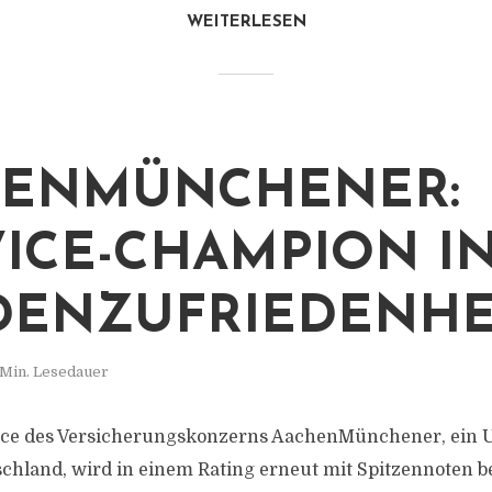
WEITERLESEN
HENMÜNCHENER:
VICE-CHAMPION I
ENZUFRIEDENHE
 Min. Lesedauer
ce des Versicherungskonzerns AachenMünchener, ein
schland, wird in einem Rating erneut mit Spitzennoten b