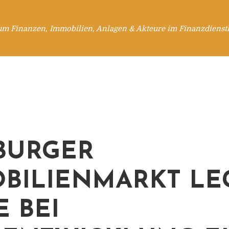
um Finanzen, Immobilien, Anlagen & Akteure im Finanzdienstl
BURGER
BILIENMARKT LE
E BEI