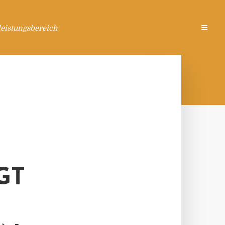
eistungsbereich
GT