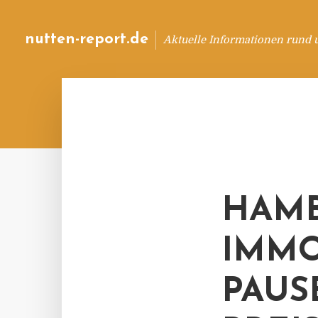
nutten-report.de
Aktuelle Informationen rund 
HAM
IMMO
PAUS