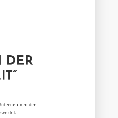
N DER
IT“
 Unternehmen der
ewertet.