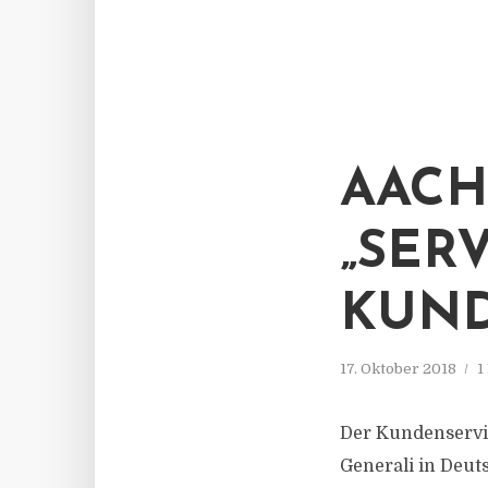
AAC
„SER
KUND
17. Oktober 2018
1
Der Kundenservi
Generali in Deut