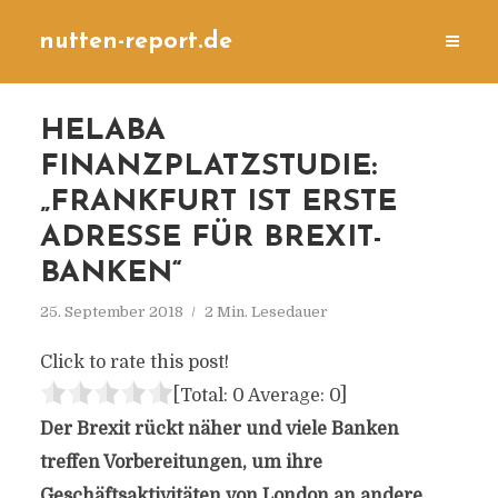
nutten-report.de
HELABA
FINANZPLATZSTUDIE:
„FRANKFURT IST ERSTE
ADRESSE FÜR BREXIT-
BANKEN“
25. September 2018
2 Min. Lesedauer
Click to rate this post!
[Total:
0
Average:
0
]
Der Brexit rückt näher und viele Banken
treffen Vorbereitungen, um ihre
Geschäftsaktivitäten von London an andere