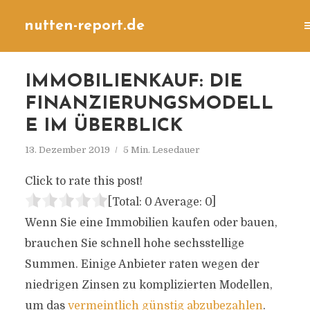
nutten-report.de
IMMOBILIENKAUF: DIE
FINANZIERUNGSMODELL
E IM ÜBERBLICK
13. Dezember 2019
5 Min. Lesedauer
Click to rate this post!
[Total:
0
Average:
0
]
Wenn Sie eine Immobilien kaufen oder bauen,
brauchen Sie schnell hohe sechsstellige
Summen. Einige Anbieter raten wegen der
niedrigen Zinsen zu komplizierten Modellen,
um das
vermeintlich günstig abzubezahlen
.