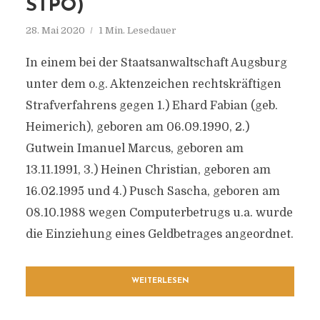
STPO)
28. Mai 2020
1 Min. Lesedauer
In einem bei der Staatsanwaltschaft Augsburg
unter dem o.g. Aktenzeichen rechtskräftigen
Strafverfahrens gegen 1.) Ehard Fabian (geb.
Heimerich), geboren am 06.09.1990, 2.)
Gutwein Imanuel Marcus, geboren am
13.11.1991, 3.) Heinen Christian, geboren am
16.02.1995 und 4.) Pusch Sascha, geboren am
08.10.1988 wegen Computerbetrugs u.a. wurde
die Einziehung eines Geldbetrages angeordnet.
WEITERLESEN