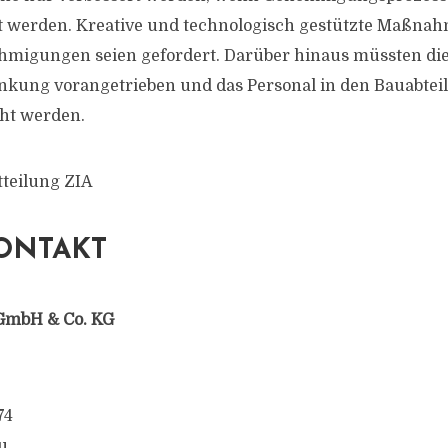
t werden. Kreative und technologisch gestützte Maßna
ehmigungen seien gefordert. Darüber hinaus müssten 
nkung vorangetrieben und das Personal in den Bauabtei
t werden.
tteilung ZIA
ONTAKT
GmbH & Co. KG
74
u