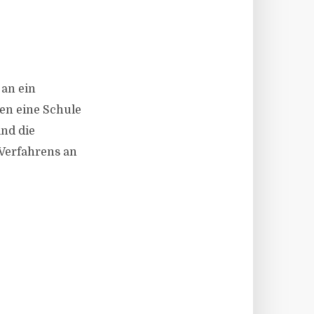
 an ein
en eine Schule
nd die
 Verfahrens an