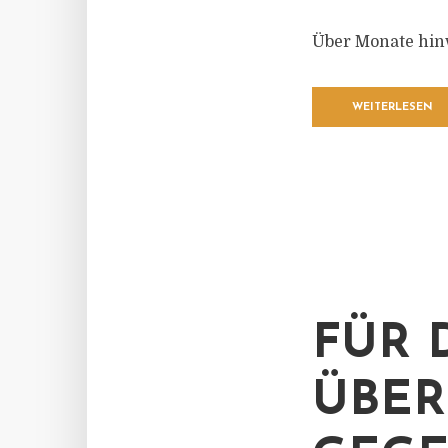
Über Monate hinw
WEITERLESEN
FÜR 
ÜBE