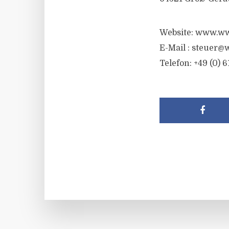
Website: www.ww
E-Mail :
steuer@w
Telefon: +49 (0) 