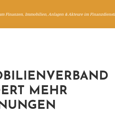
um Finanzen, Immobilien, Anlagen & Akteure im Finanzdienstl
BILIENVERBAND
ERT MEHR
NUNGEN