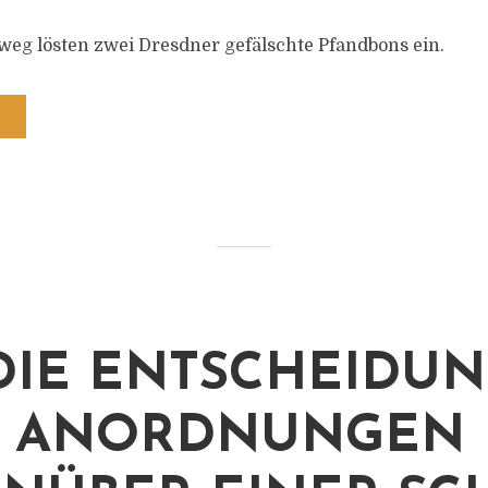
eg lösten zwei Dresdner gefälschte Pfandbons ein.
DIE ENTSCHEIDU
R ANORDNUNGEN