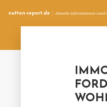
nutten-report.de
Aktuelle Informationen rund 
IMMO
FORD
WOH