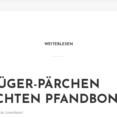
WEITERLESEN
ÜGER-PÄRCHEN
CHTEN PFANDBON
Min. Lesedauer