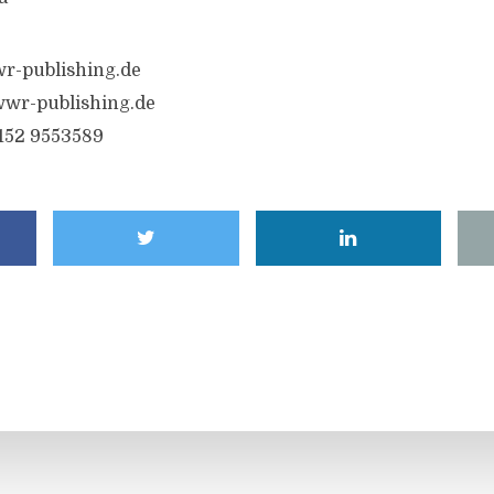
r-publishing.de
wr-publishing.de
6152 9553589