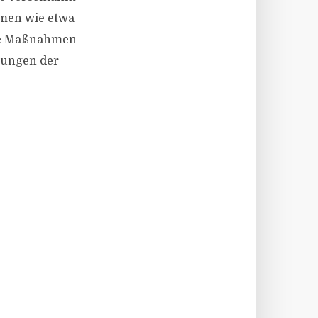
hmen wie etwa
die Maßnahmen
lungen der