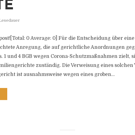
 Lesedauer
s post![Total: 0 Average: 0] Für die Entscheidung über eine
chtete Anregung, die auf gerichtliche Anordnungen geg
s. 1 und 4 BGB wegen Corona-Schutzmaßnahmen zielt, si
iliengerichte zuständig. Die Verweisung eines solchen
ericht ist ausnahmsweise wegen eines groben...