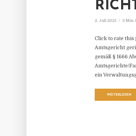
CHTE
2. Juli 2021
3 Min.
Click to rate thi
Amtsgericht geri
gemäß § 1666 Ab
Amtsgerichte/Fam
ein Verwaltungsg
WEITERLESEN