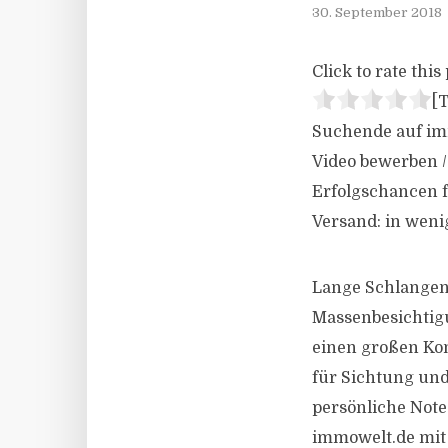
30. September 2018
Click to rate this 
[T
Suchende auf imm
Video bewerben /
Erfolgschancen f
Versand: in weni
Lange Schlangen
Massenbesichtig
einen großen Ko
für Sichtung un
persönliche Not
immowelt.de mit