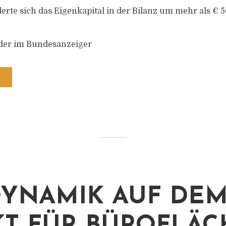
rte sich das Eigenkapital in der Bilanz um mehr als € 
 der im Bundesanzeiger
DYNAMIK AUF DE