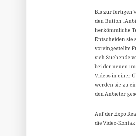
Bis zur fertigen
den Button „Anbi
herkömmliche Te
Entscheiden sie s
voreingestellte F
sich Suchende vo
bei der neuen Im
Videos in einer
werden sie zu e
den Anbieter ges
Auf der Expo Real
die Video-Kontak