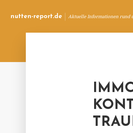
nutten-report.de
Aktuelle Informationen rund 
IMMO
KONT
TRA