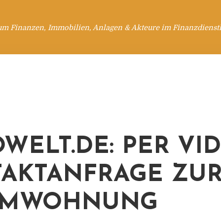
um Finanzen, Immobilien, Anlagen & Akteure im Finanzdienstl
WELT.DE: PER VI
AKTANFRAGE ZU
UMWOHNUNG