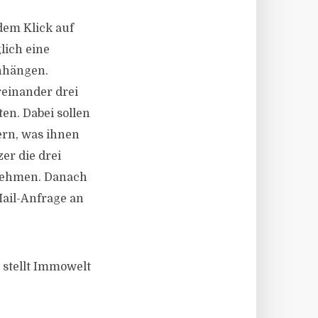
dem Klick auf
lich eine
nhängen.
reinander drei
ten. Dabei sollen
ern, was ihnen
er die drei
fnehmen. Danach
ail-Anfrage an
) stellt Immowelt