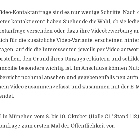
 Video-Kontaktanfrage sind es nur wenige Schritte. Nach 
eter kontaktieren“ haben Suchende die Wahl, ob sie ledig
xtanfrage versenden oder dazu ihre Videobewerbung a
ich für die zusätzliche Video-Variante, erscheinen hinte
ragen, auf die die Interessenten jeweils per Video antwor
rstellen, den Grund ihres Umzugs erläutern und schild
mobilie besonders wichtig ist. Im Anschluss können Nutz
 Übersicht nochmal ansehen und gegebenenfalls neu au
inem Video zusammengefasst und zusammen mit der E-M
endet.
 in München vom 8. bis 10. Oktober (Halle C1 / Stand 112
tanfrage zum ersten Mal der Öffentlichkeit vor.