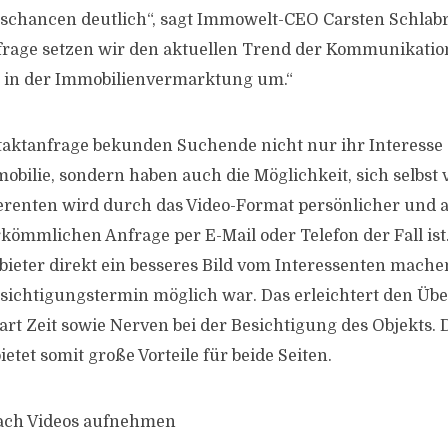
gschancen deutlich“, sagt Immowelt-CEO Carsten Schlabri
rage setzen wir den aktuellen Trend der Kommunikation
 in der Immobilienvermarktung um.“
taktanfrage bekunden Suchende nicht nur ihr Interesse 
bilie, sondern haben auch die Möglichkeit, sich selbst 
renten wird durch das Video-Format persönlicher und a
rkömmlichen Anfrage per E-Mail oder Telefon der Fall ist.
bieter direkt ein besseres Bild vom Interessenten mache
esichtigungstermin möglich war. Das erleichtert den Übe
rt Zeit sowie Nerven bei der Besichtigung des Objekts. D
etet somit große Vorteile für beide Seiten.
fach Videos aufnehmen