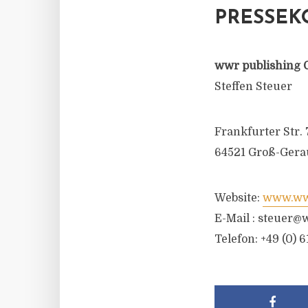
PRESSEK
wwr publishing 
Steffen Steuer
Frankfurter Str. 
64521 Groß-Gera
Website:
www.wwr
E-Mail :
steuer@w
Telefon: +49 (0) 