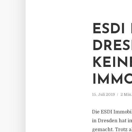
ESDI
DRES
KEIN
IMMO
15. Juli 2019
2 Min
Die ESDI Immobi
in Dresden hat i
gemacht. Trotz 