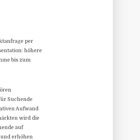
ktanfrage per
sentation: höhere
ahme bis zum
hören
 für Suchende
rativen Aufwand
ärkten wird die
hende auf
n und erhöhen