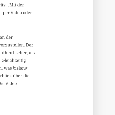
tz. „Mit der
 per Video oder
an der
vorzustellen. Der
uthentischer, als
 Gleichzeitig
n, was bislang
rblick über die
ie Video-