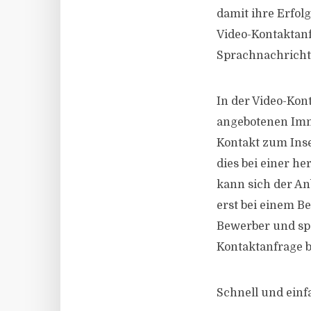
damit ihre Erfol
Video-Kontaktanf
Sprachnachricht
In der Video-Kon
angebotenen Immo
Kontakt zum Inse
dies bei einer he
kann sich der An
erst bei einem B
Bewerber und spa
Kontaktanfrage bi
Schnell und ein