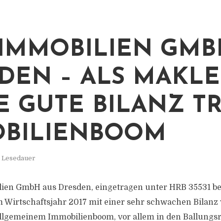
 IMMOBILIEN GMB
DEN – ALS MAKL
E GUTE BILANZ T
BILIENBOOM
. Lesedauer
lien GmbH aus Dresden, eingetragen unter HRB 35531 b
m Wirtschaftsjahr 2017 mit einer sehr schwachen Bilanz 
allgemeinem Immobilienboom, vor allem in den Ballung