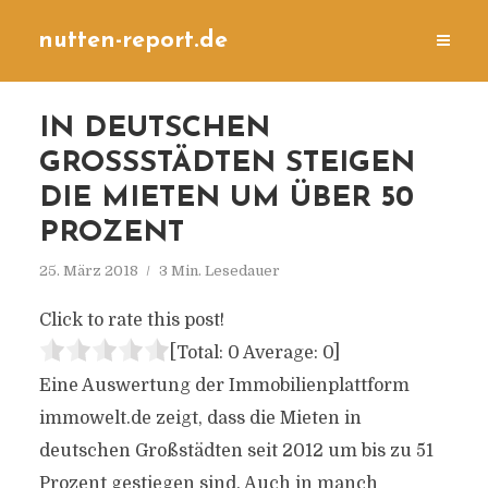
nutten-report.de
IN DEUTSCHEN
GROSSSTÄDTEN STEIGEN D
IE MIETEN UM ÜBER 50 P
ROZENT
25. März 2018
3 Min. Lesedauer
Click to rate this post!
[Total:
0
Average:
0
]
Eine Auswertung der Immobilienplattform
immowelt.de zeigt, dass die Mieten in
deutschen Großstädten seit 2012 um bis zu 51
Prozent gestiegen sind. Auch in manch