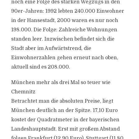
noch eine Folge des starken Wegzugs in den
90er-Jahren: 1992 lebten 240.000 Einwohner
in der Hansestadt, 2000 waren es nur noch
198.000. Die Folge: Zahlreiche Wohnungen
standen leer. Inzwischen befindet sich die
Stadt aber im Aufwärtstrend, die
Einwohnerzahlen gehen erneut nach oben,
aktuell sind es 208.000.
München mehr als drei Mal so teuer wie
Chemnitz
Betrachtet man die absoluten Preise, liegt
München deutlich an der Spitze. 17,10 Euro
kostet der Quadratmeter in der bayerischen
Landeshauptstadt. Erst mit großem Abstand
folgen Frankfurt (12,90 Euro), Stuttgart (11,80