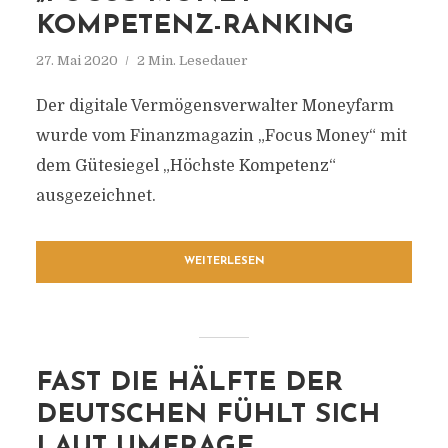
KOMPETENZ-RANKING
27. Mai 2020
2 Min. Lesedauer
Der digitale Vermögensverwalter Moneyfarm
wurde vom Finanzmagazin „Focus Money“ mit
dem Gütesiegel „Höchste Kompetenz“
ausgezeichnet.
WEITERLESEN
FAST DIE HÄLFTE DER
DEUTSCHEN FÜHLT SICH
LAUT UMFRAGE