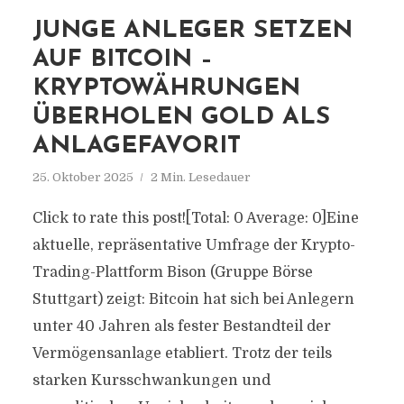
JUNGE ANLEGER SETZEN
AUF BITCOIN –
KRYPTOWÄHRUNGEN
ÜBERHOLEN GOLD ALS
ANLAGEFAVORIT
25. Oktober 2025
2 Min. Lesedauer
Click to rate this post![Total: 0 Average: 0]Eine
aktuelle, repräsentative Umfrage der Krypto-
Trading-Plattform Bison (Gruppe Börse
Stuttgart) zeigt: Bitcoin hat sich bei Anlegern
unter 40 Jahren als fester Bestandteil der
Vermögensanlage etabliert. Trotz der teils
starken Kursschwankungen und