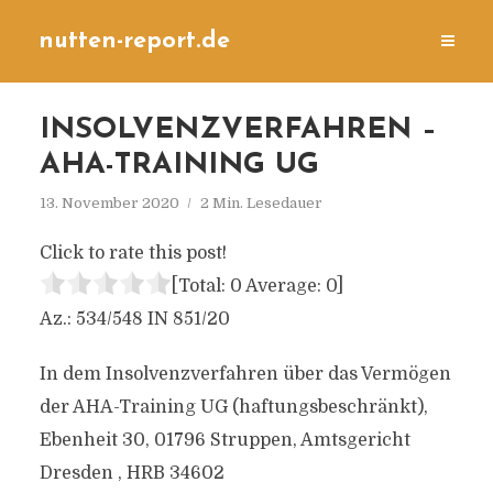
nutten-report.de
INSOLVENZVERFAHREN –
AHA-TRAINING UG
13. November 2020
2 Min. Lesedauer
Click to rate this post!
[Total:
0
Average:
0
]
Az.: 534/548 IN 851/20
In dem Insolvenzverfahren über das Vermögen
der AHA-Training UG (haftungsbeschränkt),
Ebenheit 30, 01796 Struppen, Amtsgericht
Dresden , HRB 34602