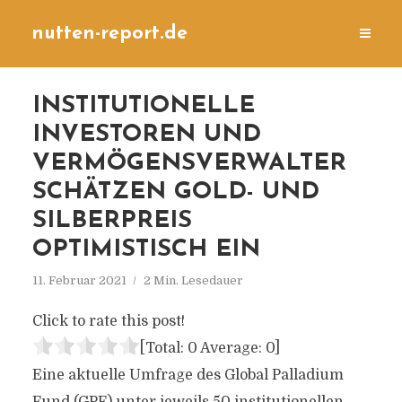
nutten-report.de
INSTITUTIONELLE
INVESTOREN UND
VERMÖGENSVERWALTER
SCHÄTZEN GOLD- UND
SILBERPREIS
OPTIMISTISCH EIN
11. Februar 2021
2 Min. Lesedauer
Click to rate this post!
[Total:
0
Average:
0
]
Eine aktuelle Umfrage des Global Palladium