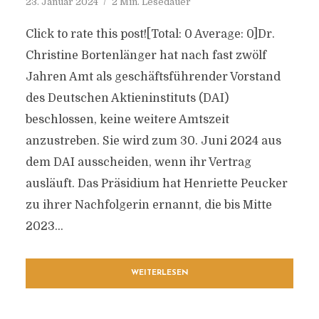
23. Januar 2024
2 Min. Lesedauer
Click to rate this post![Total: 0 Average: 0]Dr.
Christine Bortenlänger hat nach fast zwölf
Jahren Amt als geschäftsführender Vorstand
des Deutschen Aktieninstituts (DAI)
beschlossen, keine weitere Amtszeit
anzustreben. Sie wird zum 30. Juni 2024 aus
dem DAI ausscheiden, wenn ihr Vertrag
ausläuft. Das Präsidium hat Henriette Peucker
zu ihrer Nachfolgerin ernannt, die bis Mitte
2023...
WEITERLESEN