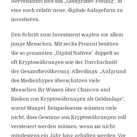
Nervenkitzel und das „Goldgräber-Feeling“, in
eine noch relativ neue, digitale Anlageform zu
investieren.
Den Schritt zum Investment wagten vor allem
junge Menschen. Mit sechs Prozent besitzen
die so genannten „Digital Natives“ doppelt so
oft Kryptowährungen wie der Durchschnitt
der Gesamtbevölkerung. Allerdings: „Aufgrund
des Medienhypes überschätzen viele
Menschen ihr Wissen über Chancen und
Risiken von Kryptowährungen als Geldanlage“,
warnt Mangel. Beispielsweise wüssten viele
nicht, dass Gewinne aus Kryptowährungen voll
versteuert werden müssen, wenn sie nicht
mindestens ein Jahr lang gehalten werden. Vor