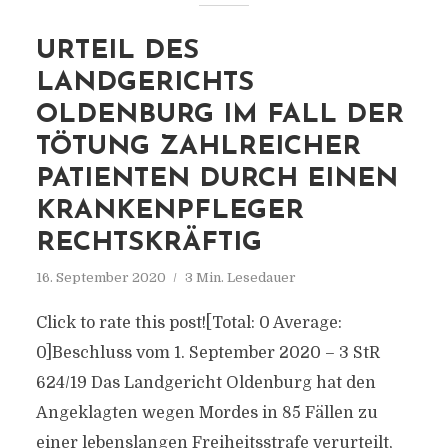
URTEIL DES
LANDGERICHTS
OLDENBURG IM FALL DER
TÖTUNG ZAHLREICHER
PATIENTEN DURCH EINEN
KRANKENPFLEGER
RECHTSKRÄFTIG
16. September 2020
3 Min. Lesedauer
Click to rate this post![Total: 0 Average:
0]Beschluss vom 1. September 2020 – 3 StR
624/19 Das Landgericht Oldenburg hat den
Angeklagten wegen Mordes in 85 Fällen zu
einer lebenslangen Freiheitsstrafe verurteilt,