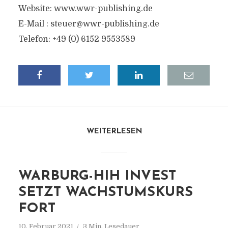
Website: www.wwr-publishing.de
E-Mail :
steuer@wwr-publishing.de
Telefon: +49 (0) 6152 9553589
WEITERLESEN
WARBURG-HIH INVEST
SETZT WACHSTUMSKURS
FORT
10. Februar 2021
3 Min. Lesedauer