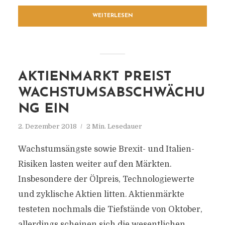
WEITERLESEN
AKTIENMARKT PREIST
WACHSTUMSABSCHWÄCHU
NG EIN
2. Dezember 2018
2 Min. Lesedauer
Wachstumsängste sowie Brexit- und Italien-
Risiken lasten weiter auf den Märkten.
Insbesondere der Ölpreis, Technologiewerte
und zyklische Aktien litten. Aktienmärkte
testeten nochmals die Tiefstände von Oktober,
allerdings scheinen sich die wesentlichen