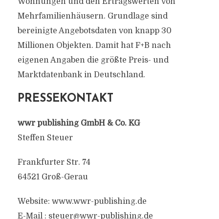
Wohnungen und den Ertragswerten von
Mehrfamilienhäusern. Grundlage sind
bereinigte Angebotsdaten von knapp 30
Millionen Objekten. Damit hat F+B nach
eigenen Angaben die größte Preis- und
Marktdatenbank in Deutschland.
PRESSEKONTAKT
wwr publishing GmbH & Co. KG
Steffen Steuer
Frankfurter Str. 74
64521 Groß-Gerau
Website: www.wwr-publishing.de
E-Mail :
steuer@wwr-publishing.de