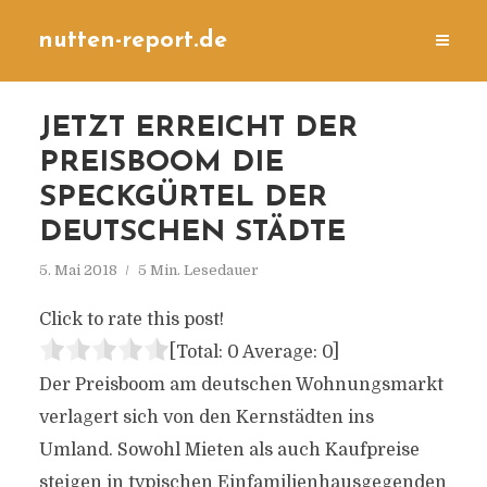
nutten-report.de
JETZT ERREICHT DER
PREISBOOM DIE
SPECKGÜRTEL DER
DEUTSCHEN STÄDTE
5. Mai 2018
5 Min. Lesedauer
Click to rate this post!
[Total:
0
Average:
0
]
Der Preisboom am deutschen Wohnungsmarkt
verlagert sich von den Kernstädten ins
Umland. Sowohl Mieten als auch Kaufpreise
steigen in typischen Einfamilienhausgegenden