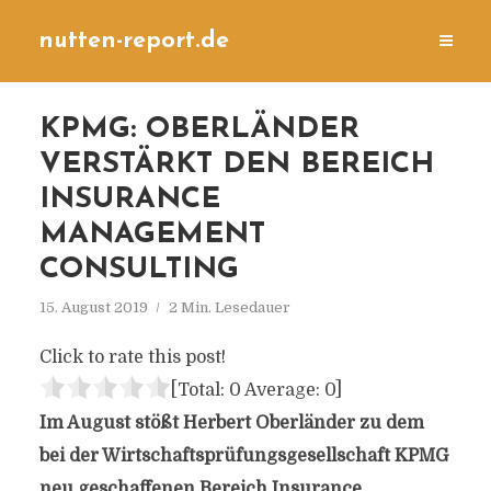
nutten-report.de
KPMG: OBERLÄNDER
VERSTÄRKT DEN BEREICH
INSURANCE
MANAGEMENT
CONSULTING
15. August 2019
2 Min. Lesedauer
Click to rate this post!
[Total:
0
Average:
0
]
Im August stößt Herbert Oberländer zu dem
bei der Wirtschaftsprüfungsgesellschaft KPMG
neu geschaffenen Bereich Insurance