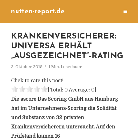
nutten-report.de
KRANKENVERSICHERER:
UNIVERSA ERHÄLT
„AUSGEZEICHNET“-RATING
3. Oktober 2018
1 Min. Lesedauer
Click to rate this post!
[Total:
0
Average:
0
]
Die ascore Das Scoring GmbH aus Hamburg
hat im Unternehmens-Scoring die Solidität
und Substanz von 32 privaten
Krankenversicherern untersucht. Auf den
Prüfstand kamen 16