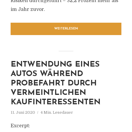
Risiken durchgeführt – 32,2 Prozent mehr als
im Jahr zuvor.
WEITERLESEN
ENTWENDUNG EINES
AUTOS WÄHREND
PROBEFAHRT DURCH
VERMEINTLICHEN
KAUFINTERESSENTEN
11. Juni 2020
4 Min. Lesedauer
Excerpt: