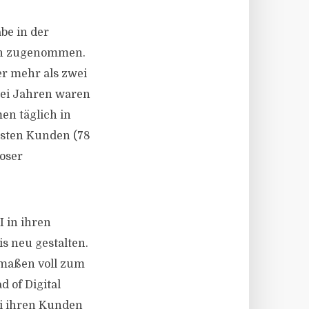
be in der
ich zugenommen.
r mehr als zwei
rei Jahren waren
en täglich in
isten Kunden (78
loser
 in ihren
s neu gestalten.
rmaßen voll zum
 of Digital
ei ihren Kunden