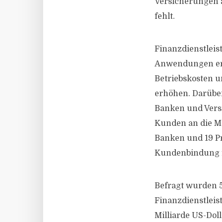
Versicherungen a
fehlt.
Finanzdienstleis
Anwendungen erk
Betriebskosten 
erhöhen. Darüber
Banken und Versi
Kunden an die Ma
Banken und 19 Pr
Kundenbindung fe
Befragt wurden 
Finanzdienstlei
Milliarde US-Dolla