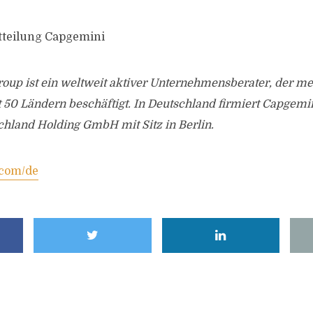
tteilung Capgemini
oup ist ein weltweit aktiver Unternehmensberater, der me
st 50 Ländern beschäftigt. In Deutschland firmiert Capgemi
hland Holding GmbH mit Sitz in Berlin.
com/de