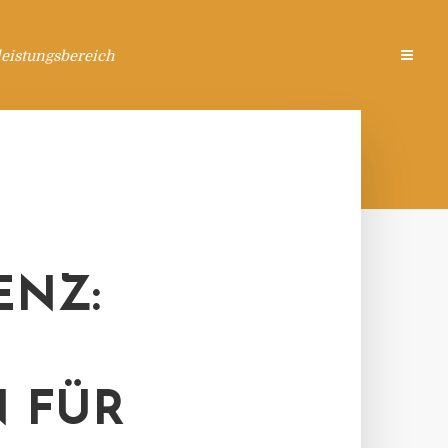
eistungsbereich
ENZ:
 FÜR