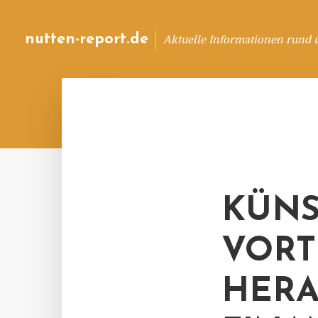
nutten-report.de
Aktuelle Informationen rund 
KÜNS
VORT
HERA