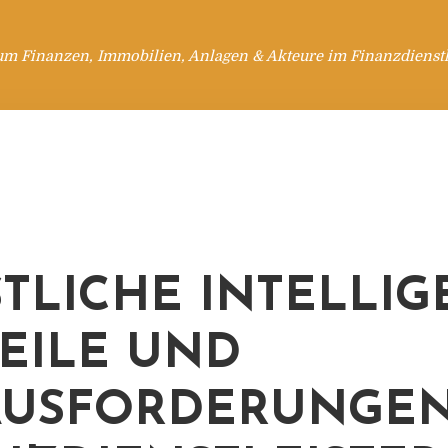
um Finanzen, Immobilien, Anlagen & Akteure im Finanzdienstl
TLICHE INTELLIG
EILE UND
USFORDERUNGEN