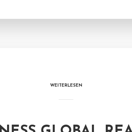
WEITERLESEN
NESS GLOBAL RE