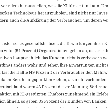
vor allem herausstellen, was die KI für sie tun kann. Um
starken Technologie herauszuholen, sind nicht nur Inves
ndern auch die Aufklärung der Verbraucher, um deren Ve
leister sei es geschäftskritisch, die Erwartungen ihrer 
on zehn (94 Prozent) Organisationen geben an, dass sie d
tiativen hauptsächlich das Kundenerlebnis verbessern w
erdings anders wahr und sehen ihre Erwartungen nicht
zt fast die Hälfte (49 Prozent) der Verbraucher den Mehrw
gitalen Berührungspunkten ziehen, als nicht vorhanden 
 Deutschland waren 46 Prozent dieser Meinung. Verbra
eraktion mit KI-gestützten Chatbots zunehmend ein Erlebn
ion ähnelt, so geben 35 Prozent der Kunden von Banken