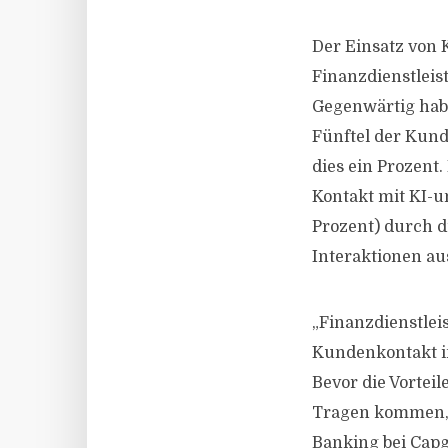
Der Einsatz von 
Finanzdienstlei
Gegenwärtig habe
Fünftel der Kun
dies ein Prozent
Kontakt mit KI-u
Prozent) durch d
Interaktionen au
„Finanzdienstlei
Kundenkontakt in
Bevor die Vortei
Tragen kommen, s
Banking bei Capg