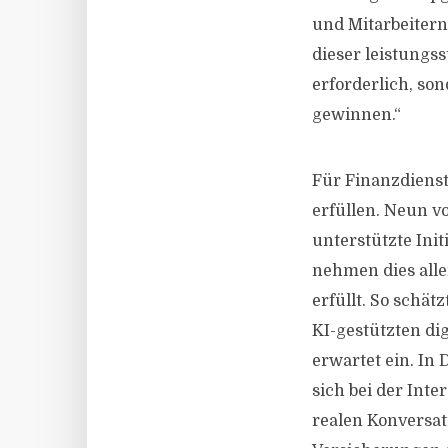
und Mitarbeitern 
dieser leistungs
erforderlich, so
gewinnen.“
Für Finanzdienst
erfüllen. Neun v
unterstützte Ini
nehmen dies all
erfüllt. So schät
KI-gestützten di
erwartet ein. In
sich bei der Int
realen Konversat