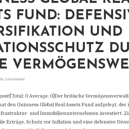
TS FUND: DEFENS
RSIFIKATION UND
ATIONSSCHUTZ D
E VERMÖGENSWE
in. Lesedauer
s post![Total: 0 Average: 0]Der britische Vermögensverwal
hat den Guinness Global Real Assets Fund aufgelegt, der 
nfrastruktur- und Immobilienunternehmen investiert. Zie
ile Erträge, Schutz vor Inflation und eine defensive Diver