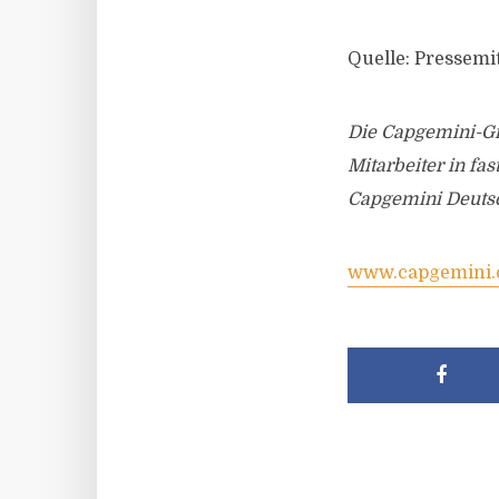
Quelle: Pressemi
Die Capgemini-Gr
Mitarbeiter in fa
Capgemini Deutsc
www.capgemini.