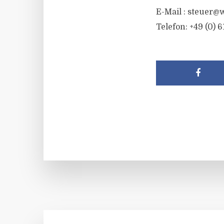
E-Mail :
steuer@w
Telefon: +49 (0) 