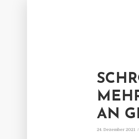
SCHR
MEHR
AN G
24. Dezember 2021