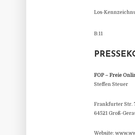
Los-Kennzeichn
B:11
PRESSEK
FOP – Freie Onli
Steffen Steuer
Frankfurter Str. 
64521 Groß-Gera
Website: www.ww