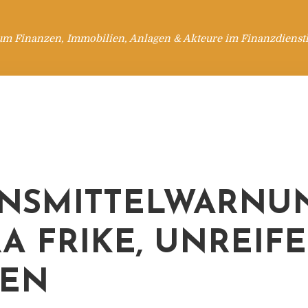
um Finanzen, Immobilien, Anlagen & Akteure im Finanzdienstl
NSMITTELWARNUN
A FRIKE, UNREIF
ZEN