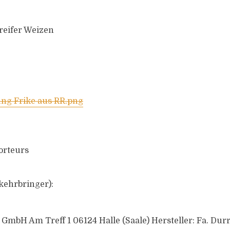
reifer Weizen
orteurs
kehrbringer):
 GmbH Am Treff 1 06124 Halle (Saale) Hersteller: Fa. Dur