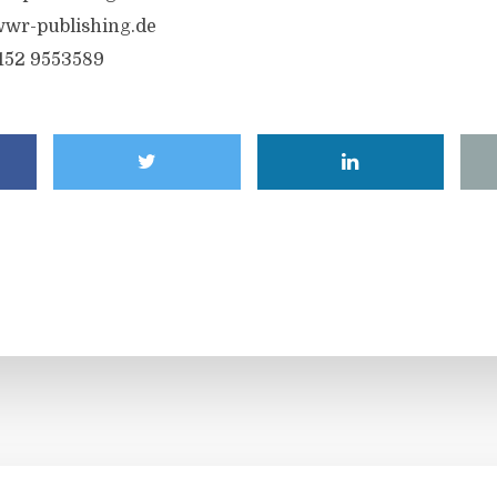
wr-publishing.de
6152 9553589