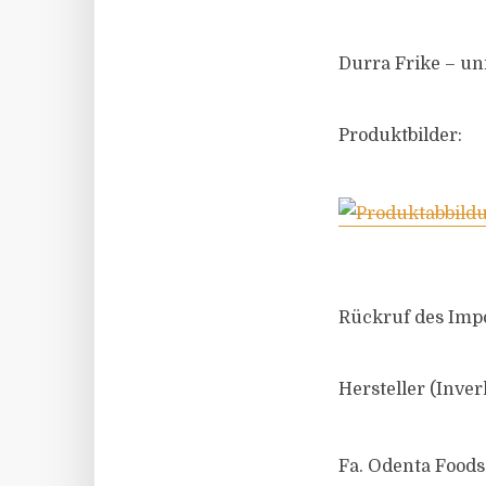
Durra Frike – un
Produktbilder:
Rückruf des Imp
Hersteller (Inver
Fa. Odenta Foods