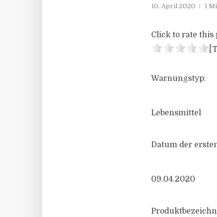
10. April 2020
1 M
Click to rate this 
[T
Warnungstyp:
Lebensmittel
Datum der ersten
09.04.2020
Produktbezeichn