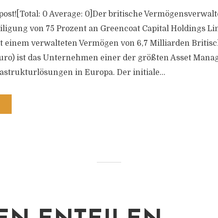
s post![Total: 0 Average: 0]Der britische Vermögensverwal
eiligung von 75 Prozent an Greencoat Capital Holdings Li
it einem verwalteten Vermögen von 6,7 Milliarden Britis
Euro) ist das Unternehmen einer der größten Asset Mana
strukturlösungen in Europa. Der initiale...