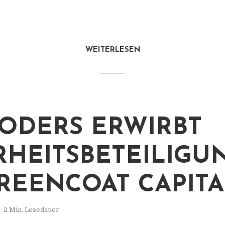
WEITERLESEN
ODERS ERWIRBT
HEITSBETEILIGU
REENCOAT CAPITA
2 Min. Lesedauer