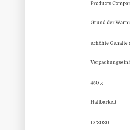
Products Compan
Grund der Warn
erhöhte Gehalte
Verpackungseinh
450 g
Haltbarkeit:
12/2020