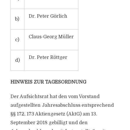
Dr. Peter Görlich
b)
Claus-Georg Müller
c)
Dr. Peter Röttger
d)
HINWEIS ZUR TAGESORDNUNG
Der Aufsichtsrat hat den vom Vorstand
aufgestellten Jahresabschluss entsprechend
§§ 172, 173 Aktiengesetz (AktG) am 13.
September 2018 gebilligt und den