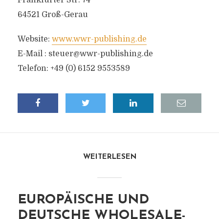
Frankfurter Str. 74
64521 Groß-Gerau
Website:
www.wwr-publishing.de
E-Mail :
steuer@wwr-publishing.de
Telefon: +49 (0) 6152 9553589
WEITERLESEN
EUROPÄISCHE UND
DEUTSCHE WHOLESALE-