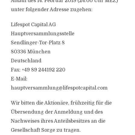
Ablauf des 14. Februar 2019 (24:00 Uhr MEZ)
unter folgender Adresse zugehen:
Lifespot Capital AG
Hauptversammlungsstelle
Sendlinger-Tor-Platz 8
80336 München
Deutschland
Fax: +49 89 244192 220
E-Mail:
hauptversammlung@lifespotcapital.com
Wir bitten die Aktionäre, frühzeitig für die
Übersendung der Anmeldung und des
Nachweises ihres Anteilsbesitzes an die
Gesellschaft Sorge zu tragen.