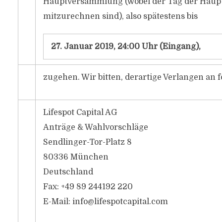
Hauptversammlung (wobei der Tag der Haup
mitzurechnen sind), also spätestens bis
27. Januar 2019, 24:00 Uhr (Eingang),
zugehen. Wir bitten, derartige Verlangen an 
Lifespot Capital AG
Anträge & Wahlvorschläge
Sendlinger-Tor-Platz 8
80336 München
Deutschland
Fax: +49 89 244192 220
E-Mail:
info@lifespotcapital.com