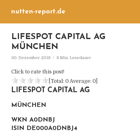
nutten-report.de
LIFESPOT CAPITAL AG
MÜNCHEN
30. Dezember 2018
8 Min. Lesedauer
Click to rate this post!
[Total:
0
Average:
0
]
LIFESPOT CAPITAL AG
MÜNCHEN
WKN A0DNBJ
ISIN DE000A0DNBJ4