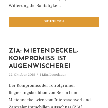
Witterung die Bautätigkeit.
WEITERLESEN
ZIA: MIETENDECKEL-
KOMPROMISS IST
AUGENWISCHEREI
22. Oktober 2019
1 Min. Lesedauer
Der Kompromiss der rotrotgrünen
Regierungskoalition von Berlin beim
Mietendeckel wird vom Interessenverband
Zentraler Immobilien Ausschuss (ZIA)