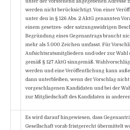
unter der vorstehend angegebenen Adresse z
werden nicht berücksichtigt. Von einer Veröf
unter den in § 126 Abs. 2 AktG genannten Vo
einem gesetzes- oder satzungswidrigen Bes
Begründung eines Gegenantrags braucht nic
mehr als 5.000 Zeichen umfasst. Für Vorschl
Aufsichtsratsmitgliedern und/oder zur Wahl 
gemäß § 127 AktG sinngemäß. Wahlvorschläge
werden und eine Veröffentlichung kann außer
dann unterbleiben, wenn der Vorschlag nich
vorgeschlagenen Kandidaten und bei der Wah
zur Mitgliedschaft des Kandidaten in anderen
Es wird darauf hingewiesen, dass Gegenantr
Gesellschaft vorab fristgerecht übermittelt