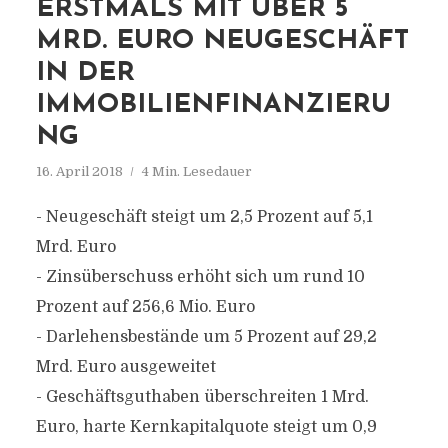
ERSTMALS MIT ÜBER 5
MRD. EURO NEUGESCHÄFT
IN DER
IMMOBILIENFINANZIERU
NG
16. April 2018
4 Min. Lesedauer
- Neugeschäft steigt um 2,5 Prozent auf 5,1
Mrd. Euro
- Zinsüberschuss erhöht sich um rund 10
Prozent auf 256,6 Mio. Euro
- Darlehensbestände um 5 Prozent auf 29,2
Mrd. Euro ausgeweitet
- Geschäftsguthaben überschreiten 1 Mrd.
Euro, harte Kernkapitalquote steigt um 0,9