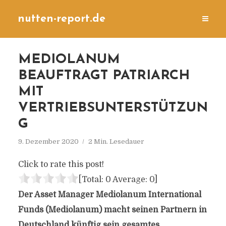
nutten-report.de
MEDIOLANUM
BEAUFTRAGT PATRIARCH
MIT
VERTRIEBSUNTERSTÜTZUN
G
9. Dezember 2020
2 Min. Lesedauer
Click to rate this post!
[Total:
0
Average:
0
]
Der Asset Manager Mediolanum International
Funds (Mediolanum) macht seinen Partnern in
Deutschland künftig sein gesamtes