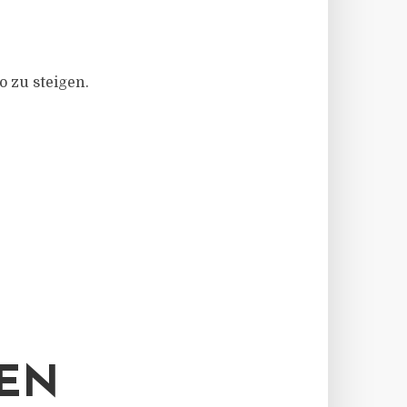
o zu steigen.
DEN