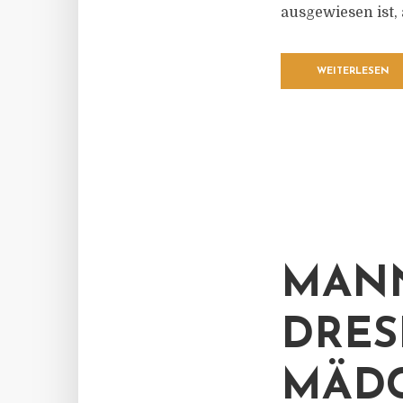
ausgewiesen ist,
WEITERLESEN
MANN
DRES
MÄDC