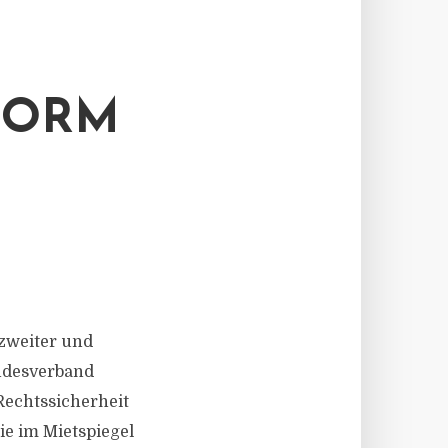
FORM
 zweiter und
undesverband
echtssicherheit
ie im Mietspiegel