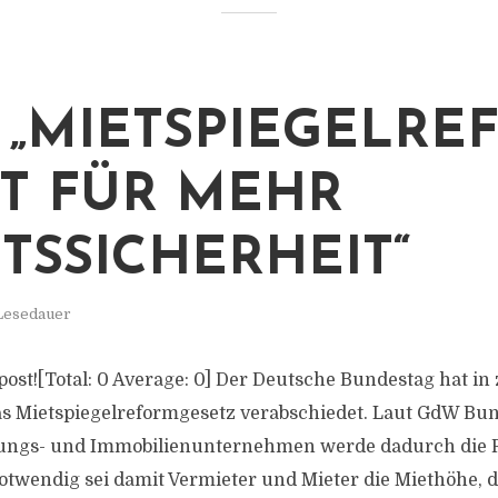
 „MIETSPIEGELRE
T FÜR MEHR
TSSICHERHEIT“
 Lesedauer
s post![Total: 0 Average: 0] Der Deutsche Bundestag hat in
as Mietspiegelreformgesetz verabschiedet. Laut GdW B
ngs- und Immobilienunternehmen werde dadurch die R
notwendig sei damit Vermieter und Mieter die Miethöhe, d