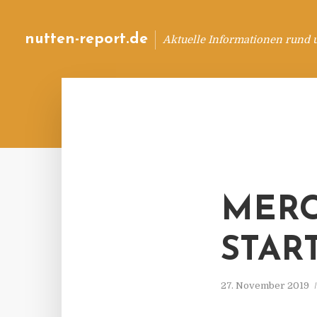
nutten-report.de
Aktuelle Informationen rund 
MERC
STAR
27. November 2019