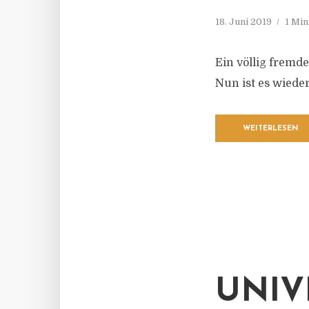
18. Juni 2019
1 Min
Ein völlig fremde
Nun ist es wieder
WEITERLESEN
UNIV