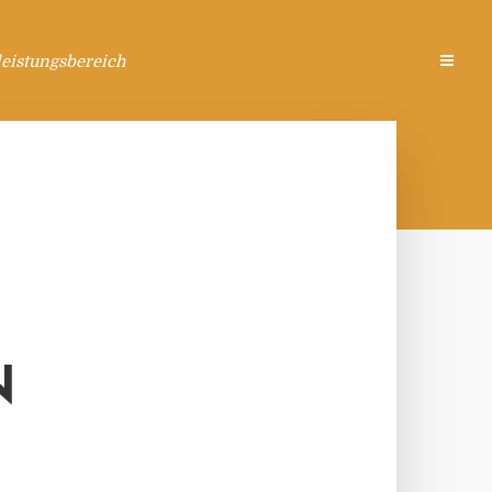
eistungsbereich
N