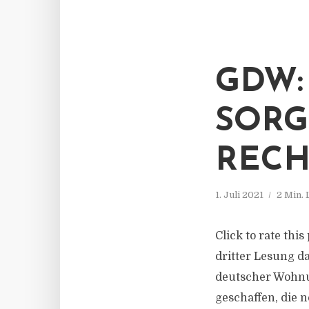
GDW:
SORG
RECH
1. Juli 2021
2 Min.
Click to rate thi
dritter Lesung d
deutscher Wohnu
geschaffen, die 