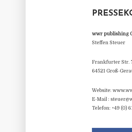
PRESSEK
wwr publishing 
Steffen Steuer
Frankfurter Str. 
64521 Groß-Gera
Website: www.ww
E-Mail :
steuer@w
Telefon: +49 (0) 