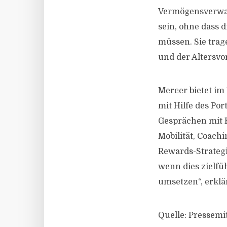
Vermögensverwalt
sein, ohne dass 
müssen. Sie tra
und der Altersv
Mercer bietet im
mit Hilfe des Po
Gesprächen mit 
Mobilität, Coach
Rewards-Strategi
wenn dies zielfü
umsetzen“, erklär
Quelle: Pressem