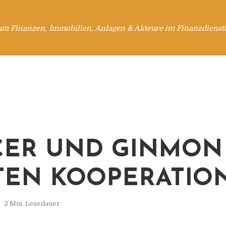
um Finanzen, Immobilien, Anlagen & Akteure im Finanzdienstl
ER UND GINMON
TEN KOOPERATIO
2 Min. Lesedauer