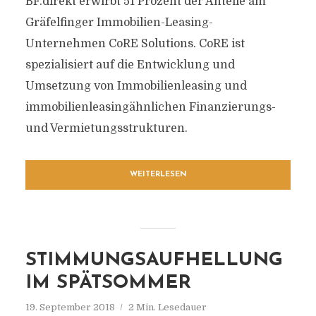
BF.direkt erwirbt 51 Prozent der Anteile am
Gräfelfinger Immobilien-Leasing-
Unternehmen CoRE Solutions. CoRE ist
spezialisiert auf die Entwicklung und
Umsetzung von Immobilienleasing und
immobilienleasingähnlichen Finanzierungs-
und Vermietungsstrukturen.
WEITERLESEN
STIMMUNGSAUFHELLUNG
IM SPÄTSOMMER
19. September 2018
2 Min. Lesedauer