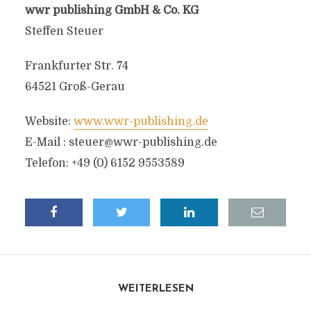
wwr publishing GmbH & Co. KG
Steffen Steuer
Frankfurter Str. 74
64521 Groß-Gerau
Website:
www.wwr-publishing.de
E-Mail :
steuer@wwr-publishing.de
Telefon: +49 (0) 6152 9553589
WEITERLESEN