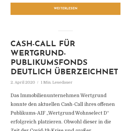
WEITERLESEN
CASH-CALL FÜR
WERTGRUND-
PUBLIKUMSFONDS
DEUTLICH ÜBERZEICHNET
2. April 2020
1 Min. Lesedauer
Das Immobilienunternehmen Wertgrund
konnte den aktuellen Cash-Call ihres offenen
Publikums-AIF „Wertgrund Wohnselect D“
erfolgreich platzieren. Obwohl dieser in die
Zeit der Covid-19-Krise und großer