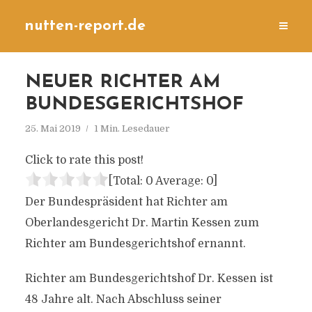
nutten-report.de
NEUER RICHTER AM
BUNDESGERICHTSHOF
25. Mai 2019
1 Min. Lesedauer
Click to rate this post!
[Total:
0
Average:
0
]
Der Bundespräsident hat Richter am
Oberlandesgericht Dr. Martin Kessen zum
Richter am Bundesgerichtshof ernannt.
Richter am Bundesgerichtshof Dr. Kessen ist
48 Jahre alt. Nach Abschluss seiner