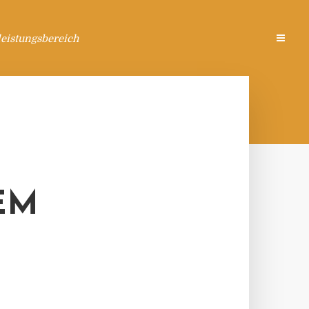
eistungsbereich
EM