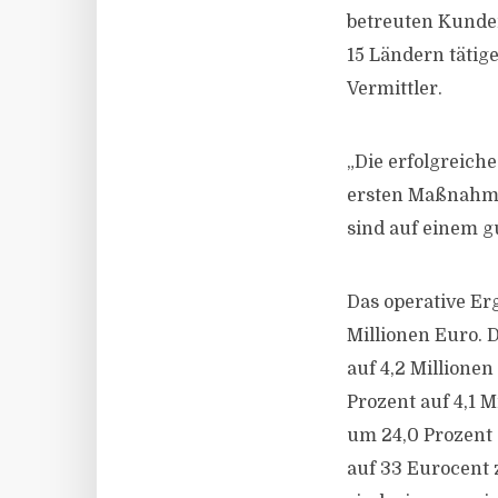
betreuten Kunden
15 Ländern tätig
Vermittler.
„Die erfolgreich
ersten Maßnahmen
sind auf einem g
Das operative Er
Millionen Euro. 
auf 4,2 Millione
Prozent auf 4,1 M
um 24,0 Prozent a
auf 33 Eurocent 