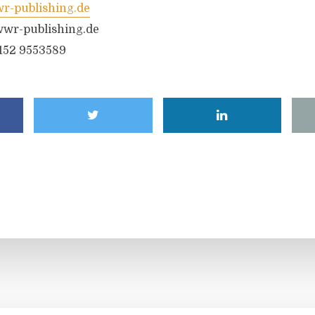
-publishing.de
wr-publishing.de
6152 9553589