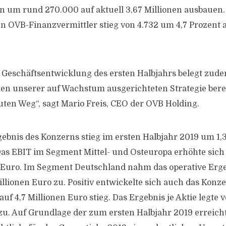
 um rund 270.000 auf aktuell 3,67 Millionen ausbauen. 
en OVB-Finanzvermittler stieg von 4.732 um 4,7 Prozent a
e Geschäftsentwicklung des ersten Halbjahrs belegt zude
 unserer auf Wachstum ausgerichteten Strategie bereit
uten Weg“, sagt Mario Freis, CEO der OVB Holding.
gebnis des Konzerns stieg im ersten Halbjahr 2019 um 1,3
Das EBIT im Segment Mittel- und Osteuropa erhöhte sich
n Euro. Im Segment Deutschland nahm das operative Erg
illionen Euro zu. Positiv entwickelte sich auch das Konz
uf 4,7 Millionen Euro stieg. Das Ergebnis je Aktie legte
zu. Auf Grundlage der zum ersten Halbjahr 2019 erreich