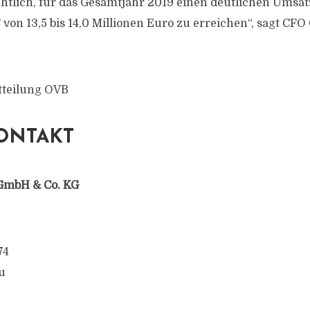
chtlich, für das Gesamtjahr 2019 einen deutlichen Umsa
von 13,5 bis 14,0 Millionen Euro zu erreichen“, sagt CFO
tteilung OVB
ONTAKT
GmbH & Co. KG
74
u