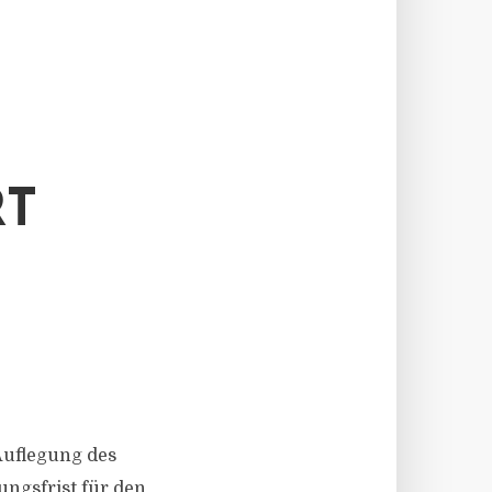
RT
Auflegung des
ngsfrist für den