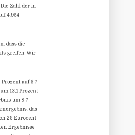
Die Zahl der in
uf 4.954
m, dass die
s greifen. Wir
 Prozent auf 5,7
 um 13,1 Prozent
ebnis um 8,7
ernergebnis, das
 von 26 Eurocent
ten Ergebnisse