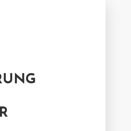
RUNG
R