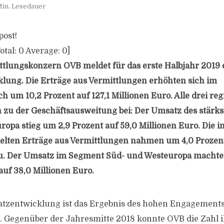
Min. Lesedauer
post!
otal:
0
Average:
0
]
tlungskonzern OVB meldet für das erste Halbjahr 2019 e
lung. Die Erträge aus Vermittlungen erhöhten sich im
h um 10,2 Prozent auf 127,1 Millionen Euro. Alle drei re
 zu der Geschäftsausweitung bei: Der Umsatz des stärk
uropa stieg um 2,9 Prozent auf 59,0 Millionen Euro. Die
elten Erträge aus Vermittlungen nahmen um 4,0 Prozent
zu. Der Umsatz im Segment Süd- und Westeuropa machte
auf 38,0 Millionen Euro.
atzentwicklung ist das Ergebnis des hohen Engagement
. Gegenüber der Jahresmitte 2018 konnte OVB die Zahl 