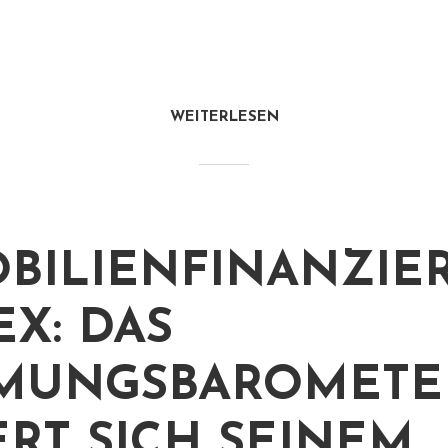
WEITERLESEN
BILIENFINANZIE
EX: DAS
MUNGSBAROMETE
RT SICH SEINEM