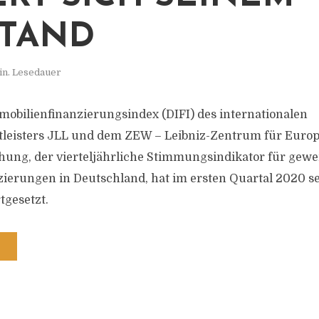
STAND
in. Lesedauer
obilienfinanzierungsindex (DIFI) des internationalen
tleisters JLL und dem ZEW – Leibniz-Zentrum für Euro
hung, der vierteljährliche Stimmungsindikator für gewe
ierungen in Deutschland, hat im ersten Quartal 2020 s
tgesetzt.