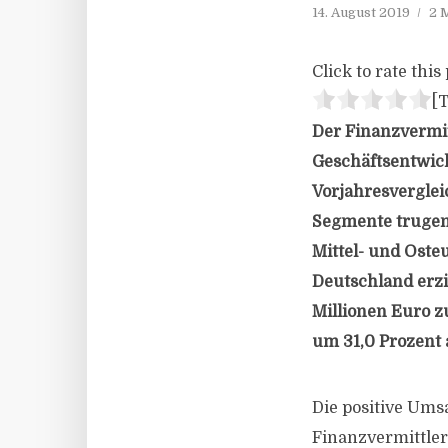
14. August 2019
2 
Click to rate this 
[T
Der Finanzvermit
Geschäftsentwick
Vorjahresvergleic
Segmente trugen
Mittel- und Oste
Deutschland erzi
Millionen Euro 
um 31,0 Prozent 
Die positive Ums
Finanzvermittler