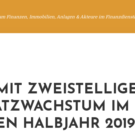
um Finanzen, Immobilien, Anlagen & Akteure im Finanzdienstl
MIT ZWEISTELLIG
TZWACHSTUM IM
EN HALBJAHR 2019