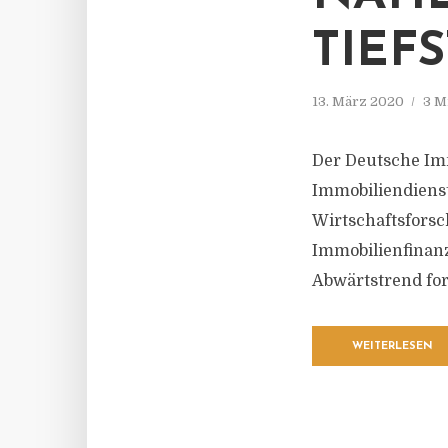
TIEF
13. März 2020
3 M
Der Deutsche Imm
Immobiliendiens
Wirtschaftsforsc
Immobilienfinanz
Abwärtstrend for
WEITERLESEN