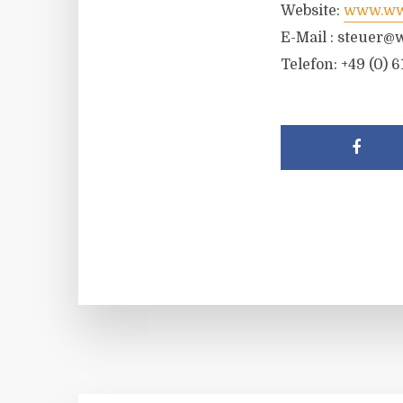
Website:
www.wwr
E-Mail :
steuer@w
Telefon: +49 (0) 