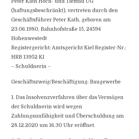
Peter Kath Hoch- und Tiefbau UG
(haftungsbeschränkt), vertreten durch den
Geschäftsführer Peter Kath, geboren am
23.06.1980, Bahnhofstraße 15, 24594
Hohenwestedt
Registergericht: Amtsgericht Kiel Register-Nr.:
HRB 13952 KI
– Schuldnerin –
Geschäftszweig/Beschäftigung: Baugewerbe
1. Das Insolvenzverfahren über das Vermögen
der Schuldnerin wird wegen
Zahlungsunfähigkeit und Überschuldung am
28.12.2020 um 16.30 Uhr eröffnet.