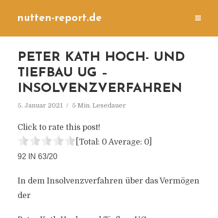
nutten-report.de
PETER KATH HOCH- UND
TIEFBAU UG –
INSOLVENZVERFAHREN
5. Januar 2021
5 Min. Lesedauer
Click to rate this post!
[Total:
0
Average:
0
]
92 IN 63/20
In dem Insolvenzverfahren über das Vermögen
der