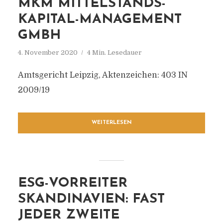
MKM MITTELSTANDS-
KAPITAL-MANAGEMENT
GMBH
4. November 2020
4 Min. Lesedauer
Amtsgericht Leipzig, Aktenzeichen: 403 IN
2009/19
WEITERLESEN
ESG-VORREITER
SKANDINAVIEN: FAST
JEDER ZWEITE