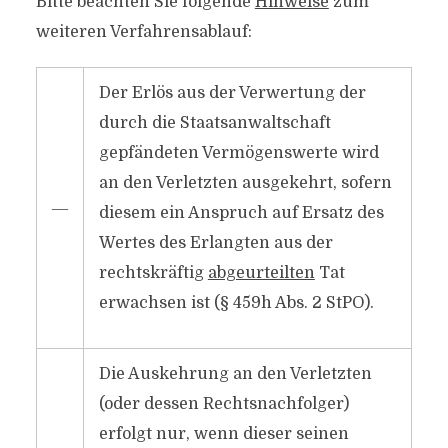
Bitte beachten Sie folgende
Hinweise
zum
weiteren Verfahrensablauf:
Der Erlös aus der Verwertung der
durch die Staatsanwaltschaft
gepfändeten Vermögenswerte wird
an den Verletzten ausgekehrt, sofern
―
diesem ein Anspruch auf Ersatz des
Wertes des Erlangten aus der
rechtskräftig
abgeurteilten
Tat
erwachsen ist (§ 459h Abs. 2 StPO).
Die Auskehrung an den Verletzten
(oder dessen Rechtsnachfolger)
erfolgt nur, wenn dieser seinen