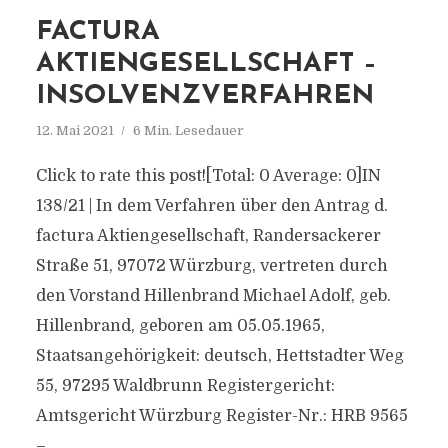
FACTURA
AKTIENGESELLSCHAFT –
INSOLVENZVERFAHREN
12. Mai 2021
6 Min. Lesedauer
Click to rate this post![Total: 0 Average: 0]IN
138/21 | In dem Verfahren über den Antrag d.
factura Aktiengesellschaft, Randersackerer
Straße 51, 97072 Würzburg, vertreten durch
den Vorstand Hillenbrand Michael Adolf, geb.
Hillenbrand, geboren am 05.05.1965,
Staatsangehörigkeit: deutsch, Hettstadter Weg
55, 97295 Waldbrunn Registergericht:
Amtsgericht Würzburg Register-Nr.: HRB 9565
–...