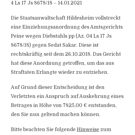
4 Ls 17 Js 8678/​18 – 14.01.2021
Die Staatsanwaltschaft Hildesheim vollstreckt
eine Einziehungsanordnung des Amtsgerichts
Peine wegen Diebstahls pp (Az. 04 Ls 17 Js
8678/​18) gegen Sedat Sakar. Diese ist
rechtskräftig seit dem 26.10.2018. Das Gericht
hat diese Anordnung getroffen, um das aus
Straftaten Erlangte wieder zu entziehen.
Auf Grund dieser Entscheidung ist den
Verletzten ein Anspruch auf Auskehrung eines
Betrages in Höhe von 7825,00 € entstanden,
den Sie nun geltend machen können.
Bitte beachten Sie folgende
Hinweise
zum