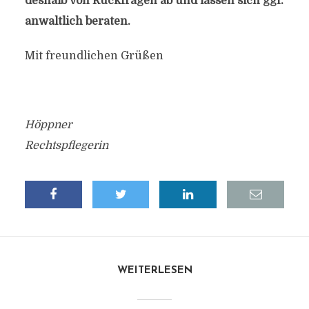
deshalb von Rückfragen ab und lassen sich ggf.
anwaltlich beraten.
Mit freundlichen Grüßen
Höppner
Rechtspflegerin
WEITERLESEN