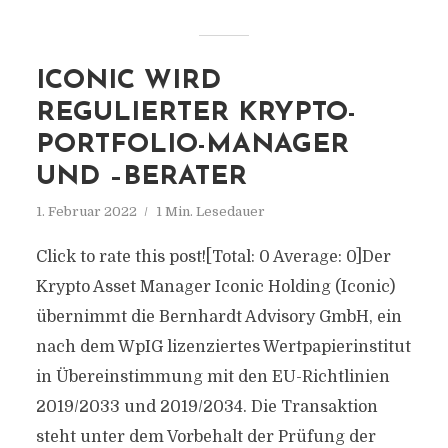
ICONIC WIRD
REGULIERTER KRYPTO-
PORTFOLIO-MANAGER
UND –BERATER
1. Februar 2022
1 Min. Lesedauer
Click to rate this post![Total: 0 Average: 0]Der
Krypto Asset Manager Iconic Holding (Iconic)
übernimmt die Bernhardt Advisory GmbH, ein
nach dem WpIG lizenziertes Wertpapierinstitut
in Übereinstimmung mit den EU-Richtlinien
2019/2033 und 2019/2034. Die Transaktion
steht unter dem Vorbehalt der Prüfung der