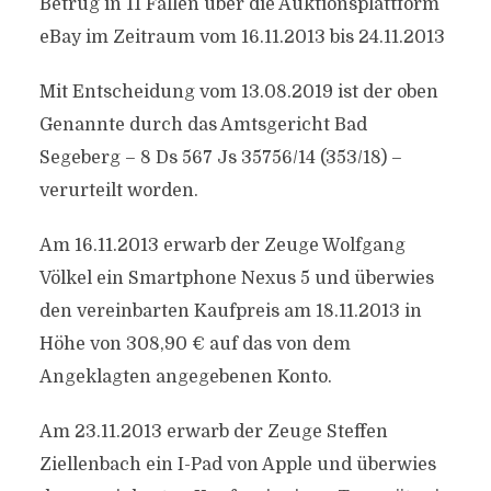
Betrug in 11 Fällen über die Auktionsplattform
eBay im Zeitraum vom 16.11.2013 bis 24.11.2013
Mit Entscheidung vom 13.08.2019 ist der oben
Genannte durch das Amtsgericht Bad
Segeberg – 8 Ds 567 Js 35756/14 (353/18) –
verurteilt worden.
Am 16.11.2013 erwarb der Zeuge Wolfgang
Völkel ein Smartphone Nexus 5 und überwies
den vereinbarten Kaufpreis am 18.11.2013 in
Höhe von 308,90 € auf das von dem
Angeklagten angegebenen Konto.
Am 23.11.2013 erwarb der Zeuge Steffen
Ziellenbach ein I-Pad von Apple und überwies